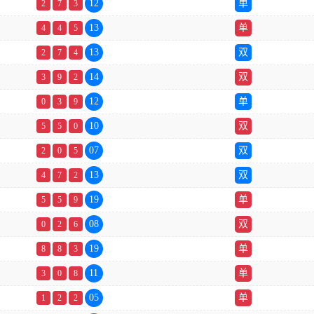
12
单
2
7
3
13
单
4
4
5
13
双
2
7
4
14
双
3
9
2
12
单
0
3
9
10
双
5
5
0
07
双
2
0
5
13
双
4
7
2
19
单
5
5
9
08
双
0
2
6
19
单
8
8
3
11
单
3
0
8
05
单
1
2
2