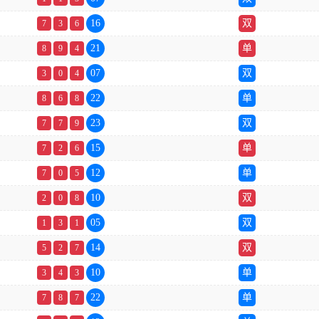
16
双
7
3
6
21
单
8
9
4
07
双
3
0
4
22
单
8
6
8
23
双
7
7
9
15
单
7
2
6
12
单
7
0
5
10
双
2
0
8
05
双
1
3
1
14
双
5
2
7
10
单
3
4
3
22
单
7
8
7