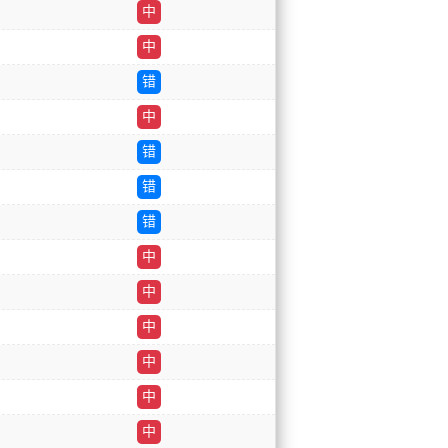
中
中
错
中
错
错
错
中
中
中
中
中
中