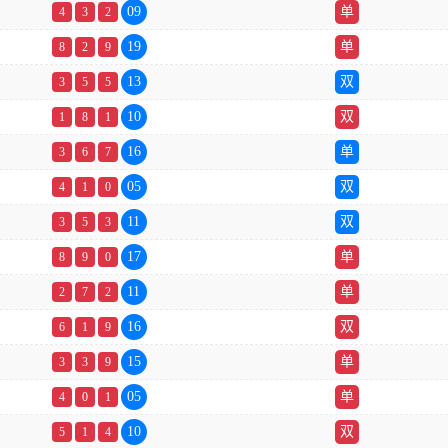
09
单
4
3
2
19
单
8
2
9
13
双
3
5
5
10
双
1
8
1
16
单
3
6
7
05
双
4
1
0
11
双
3
5
3
17
单
8
9
0
11
单
2
7
2
16
双
6
1
9
15
单
3
3
9
05
单
4
0
1
10
双
5
1
4