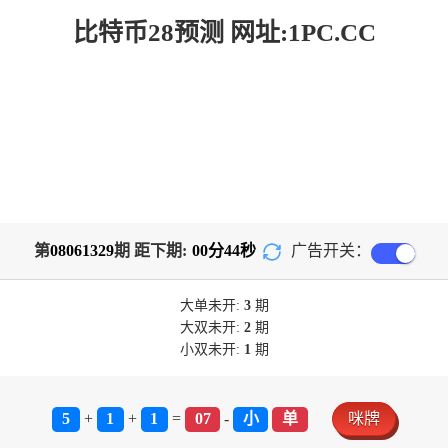
比特币28预测 网址:1PC.CC
第
08061329
期 距下期:
00
分
43
秒
广告开关：
大单
未开:
3
期
大双
未开:
2
期
小双
未开:
1
期
5
+
1
+
1
=
07
-
小
单
咪牌