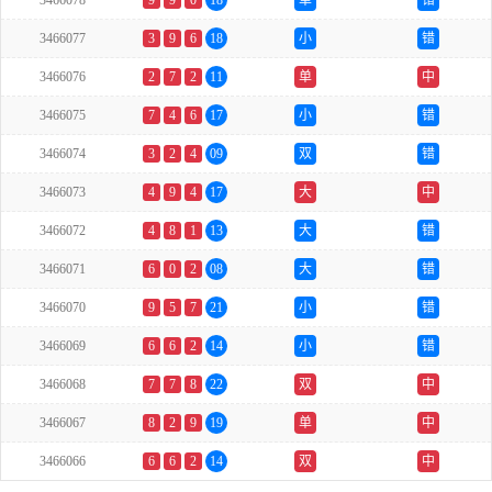
3466078
9
9
0
18
单
错
3466077
3
9
6
18
小
错
3466076
2
7
2
11
单
中
3466075
7
4
6
17
小
错
3466074
3
2
4
09
双
错
3466073
4
9
4
17
大
中
3466072
4
8
1
13
大
错
3466071
6
0
2
08
大
错
3466070
9
5
7
21
小
错
3466069
6
6
2
14
小
错
3466068
7
7
8
22
双
中
3466067
8
2
9
19
单
中
3466066
6
6
2
14
双
中