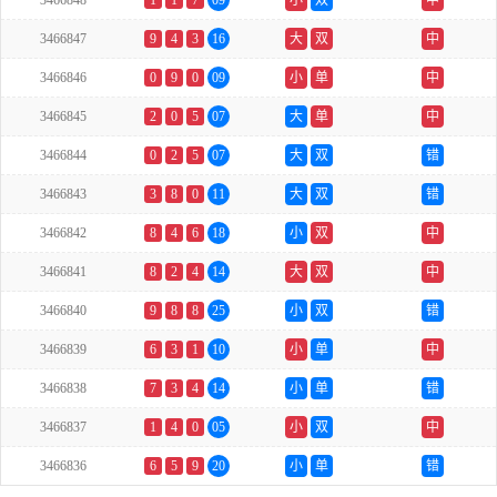
3466848
1
1
7
09
小
双
中
3466847
9
4
3
16
大
双
中
3466846
0
9
0
09
小
单
中
3466845
2
0
5
07
大
单
中
3466844
0
2
5
07
大
双
错
3466843
3
8
0
11
大
双
错
3466842
8
4
6
18
小
双
中
3466841
8
2
4
14
大
双
中
3466840
9
8
8
25
小
双
错
3466839
6
3
1
10
小
单
中
3466838
7
3
4
14
小
单
错
3466837
1
4
0
05
小
双
中
3466836
6
5
9
20
小
单
错