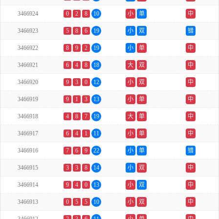
3466924
0
2
8
10
小
单
中
3466923
5
8
6
19
小
双
错
3466922
8
9
2
19
小
单
中
3466921
6
4
8
18
大
双
中
3466920
9
3
0
12
小
双
中
3466919
9
1
3
13
小
单
中
3466918
4
8
7
19
大
单
中
3466917
6
4
1
11
小
单
中
3466916
7
6
9
22
小
单
错
3466915
3
3
8
14
小
双
中
3466914
9
4
0
13
小
双
中
3466913
0
5
5
10
小
双
中