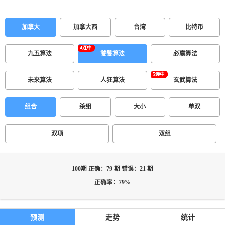
加拿大
加拿大西
台湾
比特币
九五算法
饕餮算法
必赢算法
未来算法
人狂算法
玄武算法
组合
杀组
大小
单双
双项
双组
100期 正确：79 期 错误：21 期
正确率：79%
预测
走势
统计