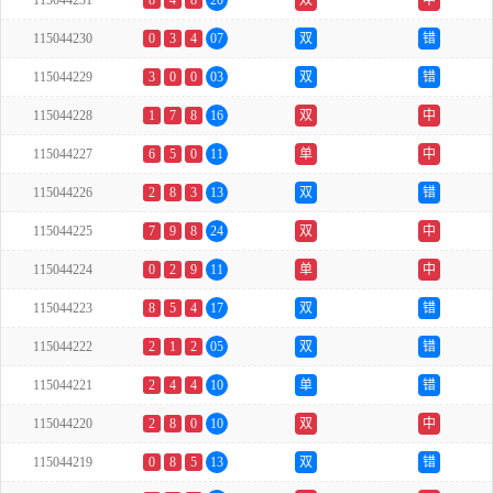
115044231
8
4
8
20
双
中
115044230
0
3
4
07
双
错
115044229
3
0
0
03
双
错
115044228
1
7
8
16
双
中
115044227
6
5
0
11
单
中
115044226
2
8
3
13
双
错
115044225
7
9
8
24
双
中
115044224
0
2
9
11
单
中
115044223
8
5
4
17
双
错
115044222
2
1
2
05
双
错
115044221
2
4
4
10
单
错
115044220
2
8
0
10
双
中
115044219
0
8
5
13
双
错