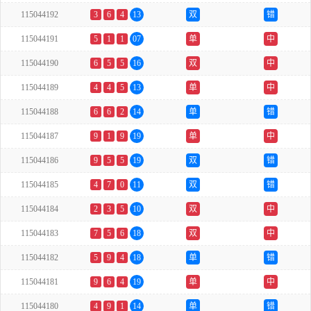
115044192
3
6
4
13
双
错
115044191
5
1
1
07
单
中
115044190
6
5
5
16
双
中
115044189
4
4
5
13
单
中
115044188
6
6
2
14
单
错
115044187
9
1
9
19
单
中
115044186
9
5
5
19
双
错
115044185
4
7
0
11
双
错
115044184
2
3
5
10
双
中
115044183
7
5
6
18
双
中
115044182
5
9
4
18
单
错
115044181
9
6
4
19
单
中
115044180
4
9
1
14
单
错