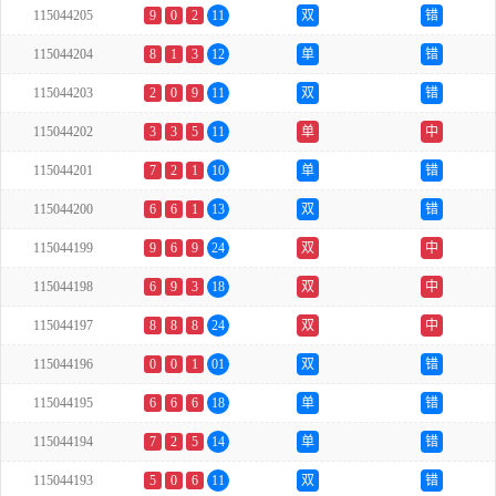
115044205
9
0
2
11
双
错
115044204
8
1
3
12
单
错
115044203
2
0
9
11
双
错
115044202
3
3
5
11
单
中
115044201
7
2
1
10
单
错
115044200
6
6
1
13
双
错
115044199
9
6
9
24
双
中
115044198
6
9
3
18
双
中
115044197
8
8
8
24
双
中
115044196
0
0
1
01
双
错
115044195
6
6
6
18
单
错
115044194
7
2
5
14
单
错
115044193
5
0
6
11
双
错