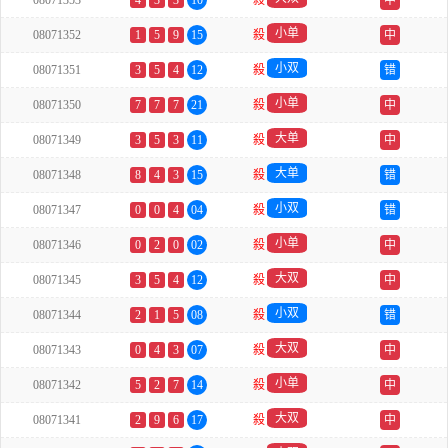
08071353
4
3
3
10
殺
中
小单
08071352
1
5
9
15
殺
中
小双
08071351
3
5
4
12
殺
错
小单
08071350
7
7
7
21
殺
中
大单
08071349
3
5
3
11
殺
中
大单
08071348
8
4
3
15
殺
错
小双
08071347
0
0
4
04
殺
错
小单
08071346
0
2
0
02
殺
中
大双
08071345
3
5
4
12
殺
中
小双
08071344
2
1
5
08
殺
错
大双
08071343
0
4
3
07
殺
中
小单
08071342
5
2
7
14
殺
中
大双
08071341
2
9
6
17
殺
中