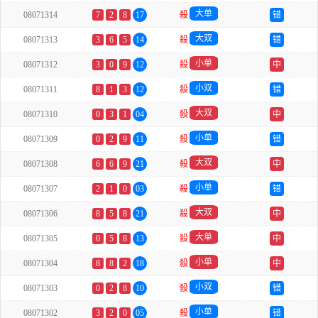
大单
08071314
7
2
8
17
殺
错
大双
08071313
3
6
5
14
殺
错
小单
08071312
3
0
9
12
殺
中
小双
08071311
8
1
3
12
殺
错
大双
08071310
0
3
1
04
殺
中
小单
08071309
0
2
9
11
殺
错
大双
08071308
6
6
9
21
殺
中
小单
08071307
2
1
0
03
殺
错
大双
08071306
8
5
8
21
殺
中
大单
08071305
0
5
8
13
殺
中
小单
08071304
8
8
2
18
殺
中
小双
08071303
0
2
8
10
殺
错
小单
08071302
3
2
0
05
殺
错