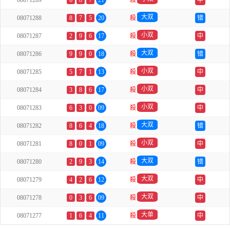
08071289
6
8
7
21
殺
中
大双
08071288
8
7
5
20
殺
错
小双
08071287
2
9
6
17
殺
中
大双
08071286
9
9
0
18
殺
错
小双
08071285
5
7
1
13
殺
中
小双
08071284
3
8
6
17
殺
中
小双
08071283
6
3
0
09
殺
中
大双
08071282
8
6
4
18
殺
错
小双
08071281
8
0
1
09
殺
中
大双
08071280
2
9
3
14
殺
错
大双
08071279
4
2
6
12
殺
中
大双
08071278
0
3
6
09
殺
中
大单
08071277
1
6
4
11
殺
中