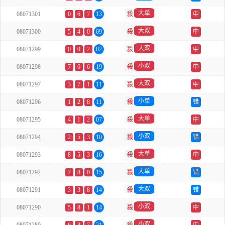
大单
08071301
0
6
7
13
殺
中
大双
08071300
5
4
0
09
殺
中
大双
08071299
0
0
2
02
殺
中
小双
08071298
7
6
6
19
殺
中
大双
08071297
3
7
1
11
殺
中
小单
08071296
1
2
8
11
殺
错
大单
08071295
4
1
2
07
殺
中
小双
08071294
2
5
3
10
殺
错
大单
08071293
8
5
3
16
殺
中
大单
08071292
7
8
0
15
殺
错
大双
08071291
3
3
8
14
殺
错
小双
08071290
5
8
1
14
殺
中
小双