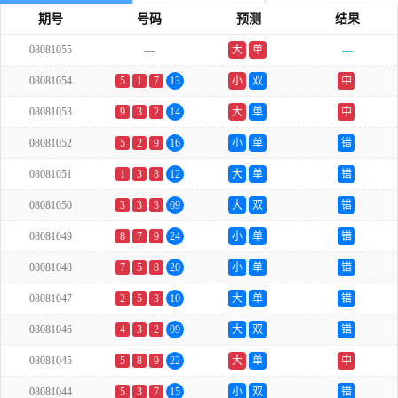
期号
号码
预测
结果
08081055
---
大
单
---
08081054
5
1
7
13
小
双
中
08081053
9
3
2
14
大
单
中
08081052
5
2
9
16
小
单
错
08081051
1
3
8
12
大
单
错
08081050
3
3
3
09
大
双
错
08081049
8
7
9
24
小
单
错
08081048
7
5
8
20
小
单
错
08081047
2
5
3
10
大
单
错
08081046
4
3
2
09
大
双
错
08081045
5
8
9
22
大
单
中
08081044
5
3
7
15
小
双
错