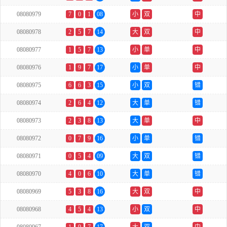
08080979
7
0
1
08
小
双
中
08080978
2
5
7
14
大
双
中
08080977
1
5
7
13
小
单
中
08080976
1
9
7
17
小
单
中
08080975
6
6
3
15
小
双
错
08080974
2
6
4
12
大
单
错
08080973
2
3
8
13
大
单
中
08080972
0
7
9
16
小
单
错
08080971
0
5
4
09
大
双
错
08080970
4
0
6
10
大
单
错
08080969
5
3
8
16
大
双
中
08080968
4
5
4
13
小
双
中