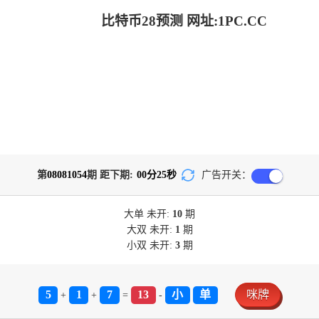
比特币28预测 网址:1PC.CC
第
08081054
期 距下期:
00
分
25
秒
广告开关：
大单
未开:
10
期
大双
未开:
1
期
小双
未开:
3
期
5
1
7
13
小
单
咪牌
+
+
=
-