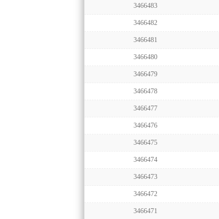
3466483
3466482
3466481
3466480
3466479
3466478
3466477
3466476
3466475
3466474
3466473
3466472
3466471