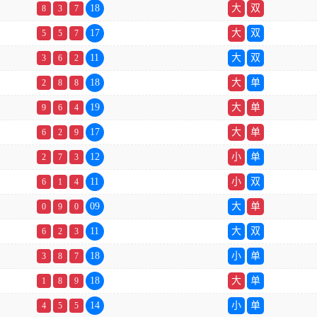
18
大
双
8
3
7
17
大
双
5
5
7
11
大
双
3
6
2
18
大
单
2
8
8
19
大
单
9
6
4
17
大
单
6
2
9
12
小
单
2
7
3
11
小
双
6
1
4
09
大
单
0
9
0
11
大
双
6
2
3
18
小
单
3
8
7
18
大
单
1
8
9
14
小
单
4
5
5