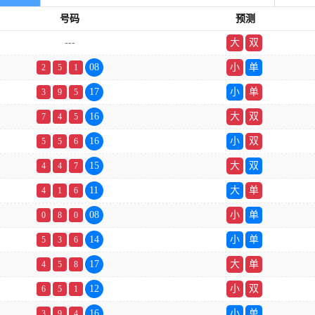
号码
预测
---
大
双
08
小
单
2
5
1
17
小
单
3
9
5
16
大
双
7
4
5
16
小
双
5
5
6
15
大
双
4
4
7
11
大
单
4
1
6
08
小
单
0
8
0
14
小
单
5
3
6
17
大
单
4
5
8
12
小
双
6
5
1
16
小
单
3
9
4