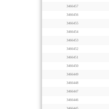
3466457
3466456
3466455
3466454
3466453
3466452
3466451
3466450
3466449
3466448
3466447
3466446
3466445