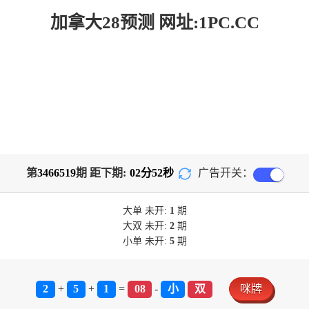
加拿大28预测 网址:1PC.CC
第
3466519
期 距下期:
02
分
52
秒
广告开关：
大单
未开:
1
期
大双
未开:
2
期
小单
未开:
5
期
2
+
5
+
1
=
08
-
小
双
咪牌