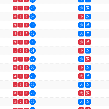
25
小
双
7
9
9
07
小
双
0
1
6
18
小
单
9
8
1
12
大
单
4
1
7
09
小
单
9
0
0
01
小
双
1
0
0
24
小
双
8
9
7
03
小
双
0
3
0
20
大
单
4
8
8
13
大
双
1
6
6
22
大
双
8
6
8
11
大
双
3
2
6