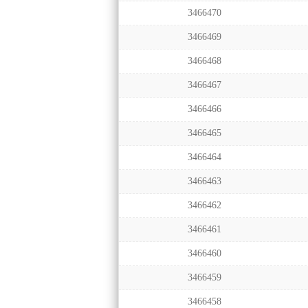
3466470
3466469
3466468
3466467
3466466
3466465
3466464
3466463
3466462
3466461
3466460
3466459
3466458