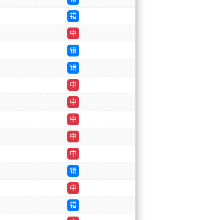
错
中
错
错
中
中
中
中
中
错
中
错