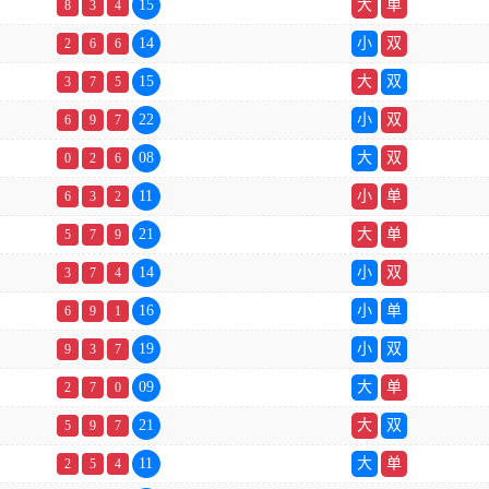
15
大
单
8
3
4
14
小
双
2
6
6
15
大
双
3
7
5
22
小
双
6
9
7
08
大
双
0
2
6
11
小
单
6
3
2
21
大
单
5
7
9
14
小
双
3
7
4
16
小
单
6
9
1
19
小
双
9
3
7
09
大
单
2
7
0
21
大
双
5
9
7
11
大
单
2
5
4