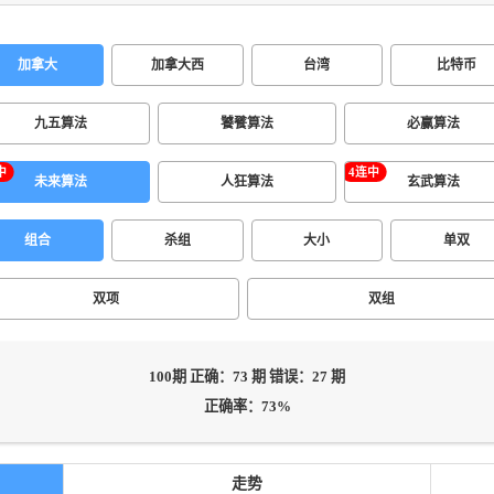
加拿大
加拿大西
台湾
比特币
九五算法
饕餮算法
必赢算法
未来算法
人狂算法
玄武算法
组合
杀组
大小
单双
双项
双组
100期 正确：73 期 错误：27 期
正确率：73%
走势