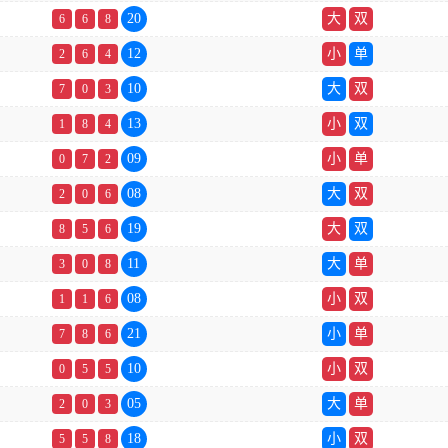
20
大
双
6
6
8
12
小
单
2
6
4
10
大
双
7
0
3
13
小
双
1
8
4
09
小
单
0
7
2
08
大
双
2
0
6
19
大
双
8
5
6
11
大
单
3
0
8
08
小
双
1
1
6
21
小
单
7
8
6
10
小
双
0
5
5
05
大
单
2
0
3
18
小
双
5
5
8