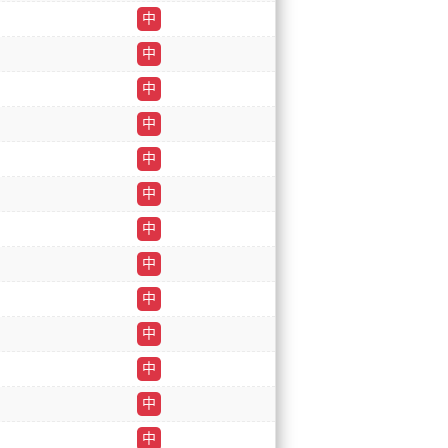
中
中
中
中
中
中
中
中
中
中
中
中
中