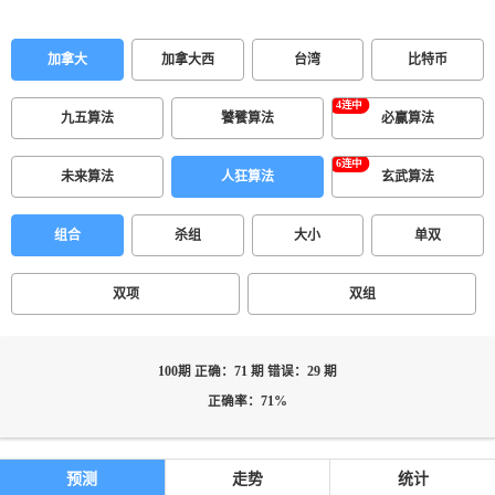
加拿大
加拿大西
台湾
比特币
九五算法
饕餮算法
必赢算法
未来算法
人狂算法
玄武算法
组合
杀组
大小
单双
双项
双组
100期 正确：71 期 错误：29 期
正确率：71%
预测
走势
统计