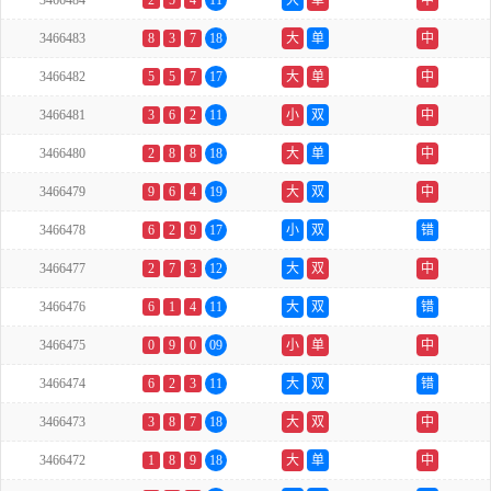
3466484
2
5
4
11
大
单
中
3466483
8
3
7
18
大
单
中
3466482
5
5
7
17
大
单
中
3466481
3
6
2
11
小
双
中
3466480
2
8
8
18
大
单
中
3466479
9
6
4
19
大
双
中
3466478
6
2
9
17
小
双
错
3466477
2
7
3
12
大
双
中
3466476
6
1
4
11
大
双
错
3466475
0
9
0
09
小
单
中
3466474
6
2
3
11
大
双
错
3466473
3
8
7
18
大
双
中
3466472
1
8
9
18
大
单
中