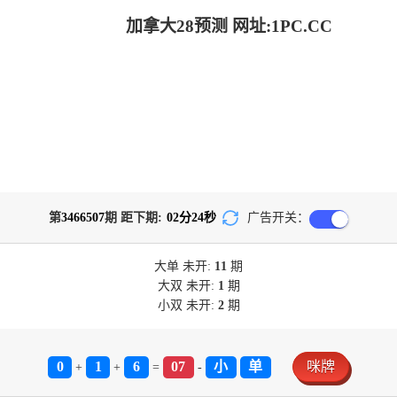
加拿大28预测 网址:1PC.CC
第
3466507
期 距下期:
02
分
24
秒
广告开关：
大单
未开:
11
期
大双
未开:
1
期
小双
未开:
2
期
0
1
6
07
小
单
咪牌
+
+
=
-