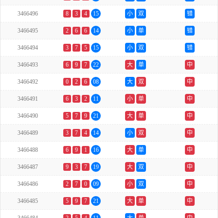
3466496
8
3
4
15
小
双
错
3466495
2
6
6
14
小
单
错
3466494
3
7
5
15
小
双
错
3466493
6
9
7
22
大
单
中
3466492
0
2
6
08
大
双
中
3466491
6
3
2
11
小
单
中
3466490
5
7
9
21
大
单
中
3466489
3
7
4
14
小
双
中
3466488
6
9
1
16
大
单
中
3466487
9
3
7
19
大
双
中
3466486
2
7
0
09
小
双
中
3466485
5
9
7
21
大
单
中