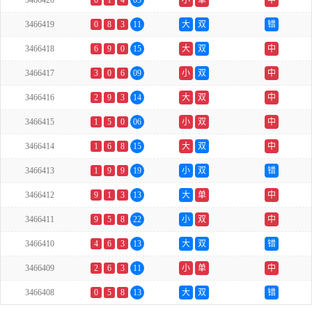
3466420
0
1
4
05
小
单
中
3466419
0
8
3
11
大
双
错
3466418
6
9
0
15
大
双
中
3466417
3
0
6
09
小
双
中
3466416
2
9
3
14
大
双
中
3466415
1
5
0
06
小
双
中
3466414
1
6
8
15
大
双
中
3466413
1
9
9
19
小
双
错
3466412
9
1
3
13
大
单
中
3466411
9
5
8
22
小
双
中
3466410
4
6
3
13
大
双
错
3466409
2
6
3
11
小
单
中
3466408
0
5
8
13
大
双
错