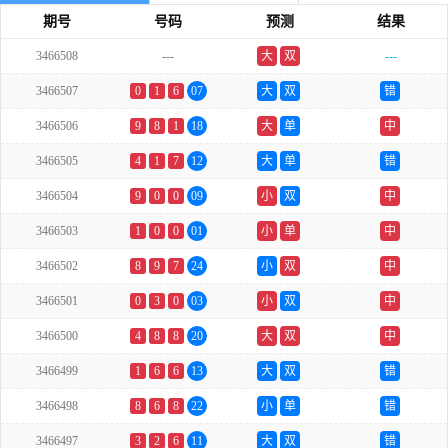
期号
号码
预测
结果
3466508
---
大
双
---
3466507
0
1
6
07
大
双
错
3466506
9
8
1
18
大
单
中
3466505
4
1
7
12
大
单
错
3466504
9
0
0
09
小
双
中
3466503
1
0
0
01
小
单
中
3466502
8
9
7
24
小
双
中
3466501
0
3
0
03
小
双
中
3466500
4
8
8
20
大
双
中
3466499
1
6
6
13
大
双
错
3466498
8
6
8
22
小
单
错
3466497
3
2
6
11
大
双
错