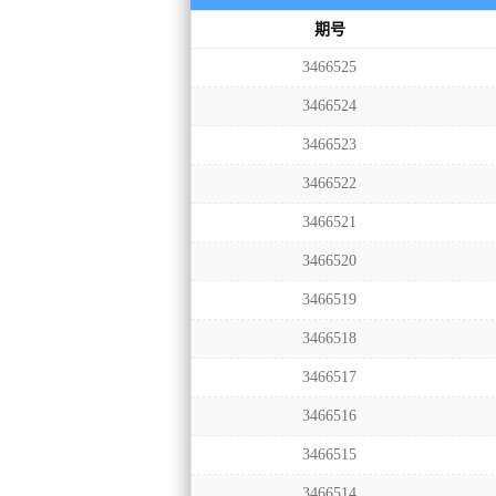
期号
3466525
3466524
3466523
3466522
3466521
3466520
3466519
3466518
3466517
3466516
3466515
3466514