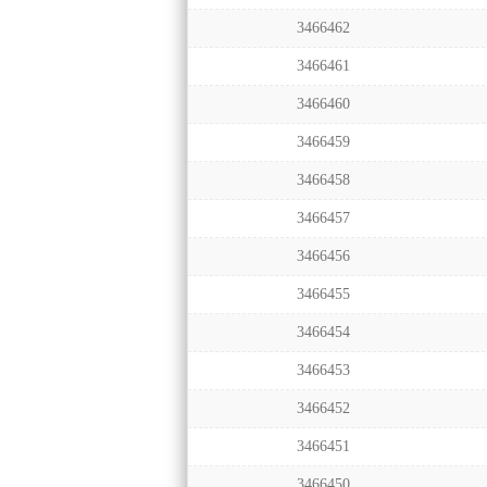
3466462
3466461
3466460
3466459
3466458
3466457
3466456
3466455
3466454
3466453
3466452
3466451
3466450