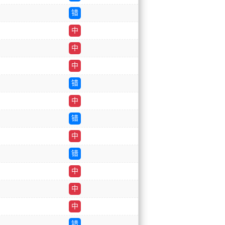
错
中
中
中
错
中
错
中
错
中
中
中
错