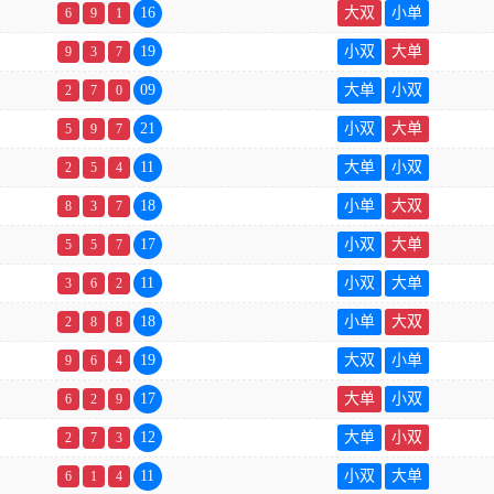
16
大双
小单
6
9
1
19
小双
大单
9
3
7
09
大单
小双
2
7
0
21
小双
大单
5
9
7
11
大单
小双
2
5
4
18
小单
大双
8
3
7
17
小双
大单
5
5
7
11
小双
大单
3
6
2
18
小单
大双
2
8
8
19
大双
小单
9
6
4
17
大单
小双
6
2
9
12
大单
小双
2
7
3
11
小双
大单
6
1
4