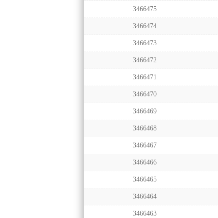
3466475
3466474
3466473
3466472
3466471
3466470
3466469
3466468
3466467
3466466
3466465
3466464
3466463