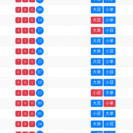
08
大双
小单
0
8
0
14
大双
小单
5
3
6
17
大单
小双
4
5
8
12
大双
小单
6
5
1
16
大单
小双
3
9
4
25
大双
小单
7
9
9
07
大单
小双
0
1
6
18
大单
小双
9
8
1
12
小双
大单
4
1
7
09
大双
小单
9
0
0
01
小双
大单
1
0
0
24
大单
小双
8
9
7