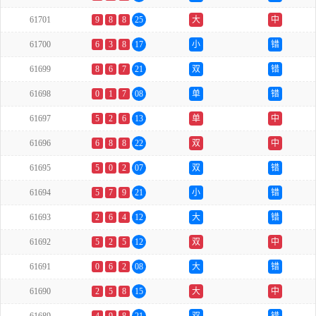
61701
9
8
8
25
大
中
61700
6
3
8
17
小
错
61699
8
6
7
21
双
错
61698
0
1
7
08
单
错
61697
5
2
6
13
单
中
61696
6
8
8
22
双
中
61695
5
0
2
07
双
错
61694
5
7
9
21
小
错
61693
2
6
4
12
大
错
61692
5
2
5
12
双
中
61691
0
6
2
08
大
错
61690
2
5
8
15
大
中