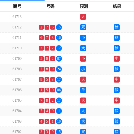
期号
号码
预测
结果
61713
---
大
---
61712
2
7
6
15
双
错
61711
6
7
3
16
小
错
61710
3
7
2
12
大
错
61709
5
0
2
07
小
中
61708
7
8
9
24
小
错
61707
9
5
3
17
大
中
61706
1
5
0
06
单
错
61705
7
8
2
17
大
中
61704
7
4
0
11
大
错
61703
4
5
1
10
大
错
61702
3
3
9
15
双
错