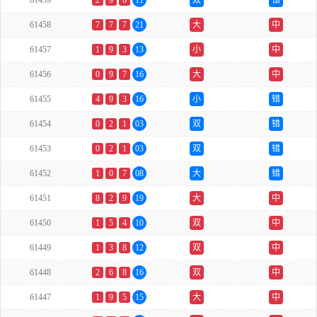
61459
2
9
0
11
双
错
61458
7
7
7
21
大
中
61457
1
9
3
13
小
中
61456
0
9
7
16
大
中
61455
4
9
3
16
小
错
61454
0
2
1
03
双
错
61453
0
2
1
03
双
错
61452
1
0
7
08
大
错
61451
8
2
9
19
大
中
61450
1
5
4
10
双
中
61449
1
3
8
12
双
中
61448
2
6
8
16
双
中
61447
1
9
5
15
大
中