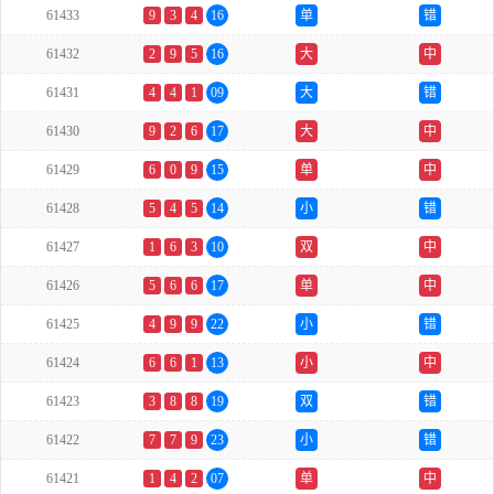
61433
9
3
4
16
单
错
61432
2
9
5
16
大
中
61431
4
4
1
09
大
错
61430
9
2
6
17
大
中
61429
6
0
9
15
单
中
61428
5
4
5
14
小
错
61427
1
6
3
10
双
中
61426
5
6
6
17
单
中
61425
4
9
9
22
小
错
61424
6
6
1
13
小
中
61423
3
8
8
19
双
错
61422
7
7
9
23
小
错
61421
1
4
2
07
单
中