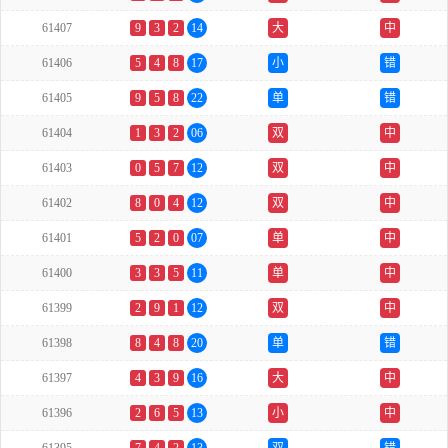
61407
9
3
2
14
大
中
61406
5
4
8
17
小
错
61405
9
5
8
22
单
错
61404
1
3
2
06
双
中
61403
0
5
7
12
双
中
61402
8
0
4
12
双
中
61401
5
2
0
07
单
中
61400
3
3
5
11
单
中
61399
2
9
1
12
双
中
61398
8
4
8
20
单
错
61397
4
3
9
16
大
中
61396
2
6
5
13
小
中