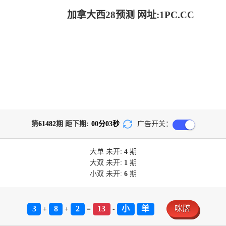
加拿大西28预测 网址:1PC.CC
第
61482
期 距下期:
00
分
03
秒
广告开关：
大单
未开:
4
期
大双
未开:
1
期
小双
未开:
6
期
3
8
2
13
小
单
咪牌
+
+
=
-