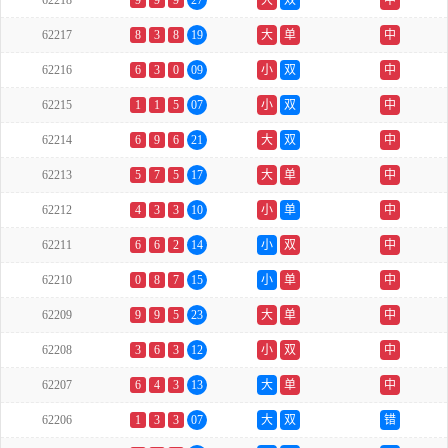
62218
9
9
9
27
大
双
中
62217
8
3
8
19
大
单
中
62216
6
3
0
09
小
双
中
62215
1
1
5
07
小
双
中
62214
6
9
6
21
大
双
中
62213
5
7
5
17
大
单
中
62212
4
3
3
10
小
单
中
62211
6
6
2
14
小
双
中
62210
0
8
7
15
小
单
中
62209
9
9
5
23
大
单
中
62208
3
6
3
12
小
双
中
62207
6
4
3
13
大
单
中
62206
1
3
3
07
大
双
错