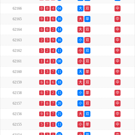
62166
0
0
4
04
大
双
中
62165
9
1
6
16
大
单
中
62164
6
6
2
14
大
双
中
62163
2
5
9
16
小
双
中
62162
5
2
4
11
小
双
中
62161
1
4
3
08
小
双
中
62160
1
3
7
11
大
单
中
62159
6
6
6
18
大
双
中
62158
6
7
2
15
小
单
中
62157
7
6
7
20
小
双
中
62156
9
9
7
25
大
双
中
62155
5
7
1
13
小
单
中