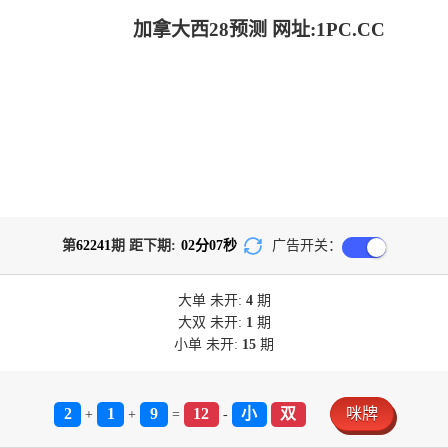
加拿大西28预测 网址:1PC.CC
第
62241
期 距下期:
02
分
07
秒
广告开关：
大单
未开:
4
期
大双
未开:
1
期
小单
未开:
15
期
2
1
9
12
小
双
咪牌
+
+
=
-