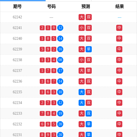
期号
号码
预测
结果
62242
---
大
双
---
62241
2
1
9
12
小
双
中
62240
1
8
5
14
大
双
中
62239
5
9
2
16
大
单
中
62238
1
3
4
08
小
双
中
62237
1
7
9
17
大
单
中
62236
1
6
7
14
大
双
中
62235
1
6
3
10
大
双
中
62234
2
7
3
12
大
双
中
62233
7
8
4
19
大
双
中
62232
6
9
5
20
大
单
中
62231
8
9
3
20
大
单
中