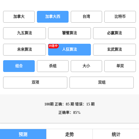
加拿大
加拿大西
台湾
比特币
九五算法
饕餮算法
必赢算法
未来算法
人狂算法
玄武算法
组合
杀组
大小
单双
双项
双组
100期 正确：85 期 错误：15 期
正确率：85%
预测
走势
统计