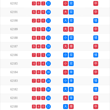
62192
3
6
2
11
小
双
中
62191
6
4
9
19
大
双
中
62190
2
9
0
11
大
双
错
62189
0
5
9
14
大
双
中
62188
8
1
6
15
小
双
错
62187
9
4
6
19
大
单
中
62186
7
7
5
19
小
双
错
62185
4
3
4
11
小
双
中
62184
3
0
5
08
小
单
中
62183
7
9
8
24
小
单
错
62182
0
5
1
06
大
单
错
62181
3
7
6
16
大
单
中
62180
9
4
0
13
大
单
中