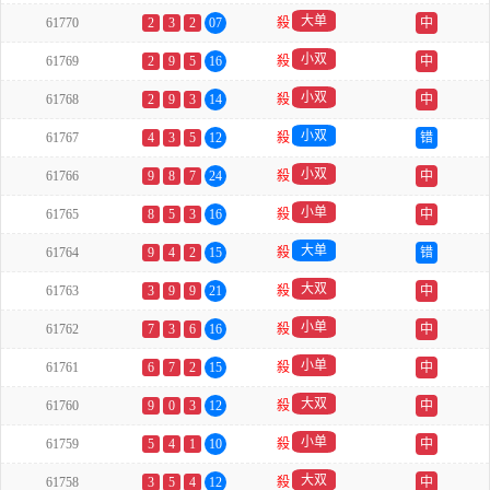
大单
61770
2
3
2
07
殺
中
小双
61769
2
9
5
16
殺
中
小双
61768
2
9
3
14
殺
中
小双
61767
4
3
5
12
殺
错
小双
61766
9
8
7
24
殺
中
小单
61765
8
5
3
16
殺
中
大单
61764
9
4
2
15
殺
错
大双
61763
3
9
9
21
殺
中
小单
61762
7
3
6
16
殺
中
小单
61761
6
7
2
15
殺
中
大双
61760
9
0
3
12
殺
中
小单
61759
5
4
1
10
殺
中
大双
61758
3
5
4
12
殺
中