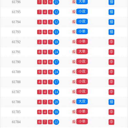
大单
61796
7
5
9
21
殺
错
小双
61795
7
4
1
12
殺
错
小双
61794
3
6
3
12
殺
错
小单
61793
5
6
0
11
殺
错
小单
61792
2
9
7
18
殺
中
大单
61791
8
9
7
24
殺
中
小双
61790
0
9
8
17
殺
中
小双
61789
9
6
9
24
殺
中
小双
61788
4
6
7
17
殺
中
小双
61787
7
4
3
14
殺
中
大双
61786
4
7
9
20
殺
错
小单
61785
6
4
0
10
殺
中
小单
61784
6
7
9
22
殺
中