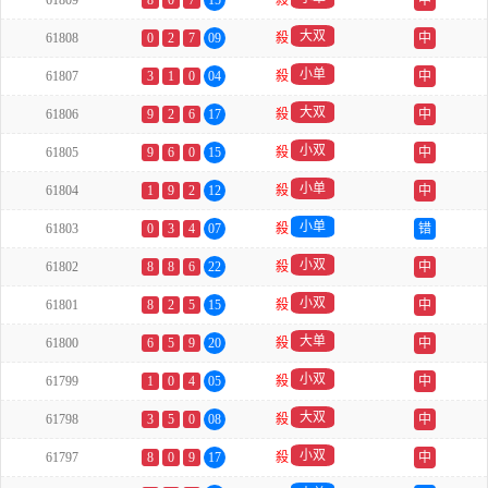
61809
8
0
7
15
殺
中
大双
61808
0
2
7
09
殺
中
小单
61807
3
1
0
04
殺
中
大双
61806
9
2
6
17
殺
中
小双
61805
9
6
0
15
殺
中
小单
61804
1
9
2
12
殺
中
小单
61803
0
3
4
07
殺
错
小双
61802
8
8
6
22
殺
中
小双
61801
8
2
5
15
殺
中
大单
61800
6
5
9
20
殺
中
小双
61799
1
0
4
05
殺
中
大双
61798
3
5
0
08
殺
中
小双
61797
8
0
9
17
殺
中