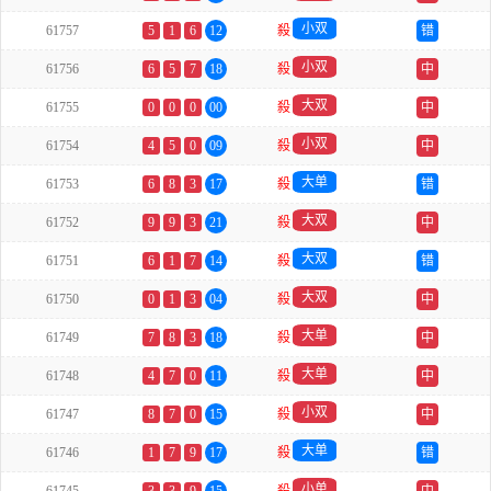
小双
61757
5
1
6
12
殺
错
小双
61756
6
5
7
18
殺
中
大双
61755
0
0
0
00
殺
中
小双
61754
4
5
0
09
殺
中
大单
61753
6
8
3
17
殺
错
大双
61752
9
9
3
21
殺
中
大双
61751
6
1
7
14
殺
错
大双
61750
0
1
3
04
殺
中
大单
61749
7
8
3
18
殺
中
大单
61748
4
7
0
11
殺
中
小双
61747
8
7
0
15
殺
中
大单
61746
1
7
9
17
殺
错
小单