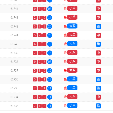
61745
3
3
9
15
殺
中
小单
61744
0
3
5
08
殺
中
小单
61743
2
3
9
14
殺
中
大双
61742
3
9
8
20
殺
错
大单
61741
5
9
6
20
殺
中
大双
61740
6
6
6
18
殺
错
大双
61739
2
8
3
13
殺
中
小双
61738
0
2
3
05
殺
中
大双
61737
5
8
6
19
殺
中
小单
61736
5
7
1
13
殺
错
小单
61735
7
3
1
11
殺
错
大双
61734
2
7
2
11
殺
中
小单
61733
2
1
8
11
殺
错