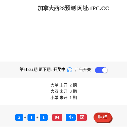
加拿大西28预测 网址:1PC.CC
第
61832
期 距下期:
开奖中
广告开关：
大单
未开:
2
期
大双
未开:
3
期
小单
未开:
1
期
2
1
1
04
小
双
咪牌
+
+
=
-