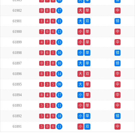
61903
3
7
0
10
大
单
错
61902
9
8
0
17
大
单
中
61901
1
4
6
11
大
双
错
61900
7
0
6
13
小
单
中
61899
4
7
2
13
小
单
中
61898
9
6
1
16
小
单
错
61897
0
2
8
10
大
单
错
61896
8
1
5
14
大
双
中
61895
1
3
5
09
大
单
中
61894
8
4
5
17
小
单
中
61893
5
5
1
11
小
单
中
61892
5
4
9
18
小
单
错
61891
5
0
6
11
小
双
中