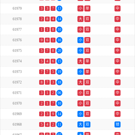
61979
3
3
7
13
小
单
中
61978
2
8
4
14
大
双
中
61977
1
1
8
10
小
双
中
61976
9
6
1
16
小
双
中
61975
5
7
8
20
小
双
中
61974
5
4
6
15
大
单
中
61973
7
7
5
19
小
单
中
61972
8
7
3
18
大
双
中
61971
3
1
2
06
小
双
中
61970
2
1
7
10
小
双
中
61969
2
3
9
14
小
双
中
61968
5
4
2
11
大
双
错