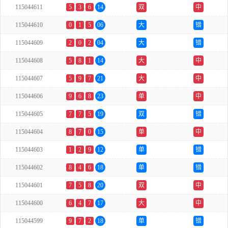
115044611
5
3
6
14
双
中
115044610
0
1
5
06
大
错
115044609
2
0
2
04
大
错
115044608
5
8
1
14
大
中
115044607
5
9
7
21
大
中
115044606
9
6
8
23
单
中
115044605
7
7
5
19
双
错
115044604
8
7
0
15
单
中
115044603
1
2
9
12
单
错
115044602
8
4
6
18
单
错
115044601
7
5
8
20
双
中
115044600
6
4
7
17
大
中
115044599
9
7
2
18
单
错