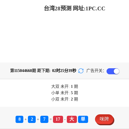
台湾28预测 网址:1PC.CC
第
115044660
期 距下期:
02
时
25
分
39
秒
广告开关：
大双
未开:
1
期
小单
未开:
5
期
小双
未开:
2
期
8
2
7
17
大
单
咪牌
+
+
=
-