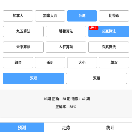
加拿大
加拿大西
台湾
比特币
九五算法
饕餮算法
必赢算法
未来算法
人狂算法
玄武算法
组合
杀组
大小
单双
双项
双组
100期 正确：58 期 错误：42 期
正确率：58%
预测
走势
统计