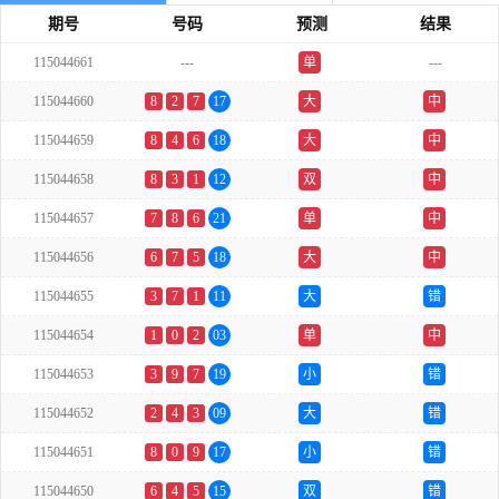
期号
号码
预测
结果
115044661
---
单
---
115044660
8
2
7
17
大
中
115044659
8
4
6
18
大
中
115044658
8
3
1
12
双
中
115044657
7
8
6
21
单
中
115044656
6
7
5
18
大
中
115044655
3
7
1
11
大
错
115044654
1
0
2
03
单
中
115044653
3
9
7
19
小
错
115044652
2
4
3
09
大
错
115044651
8
0
9
17
小
错
115044650
6
4
5
15
双
错