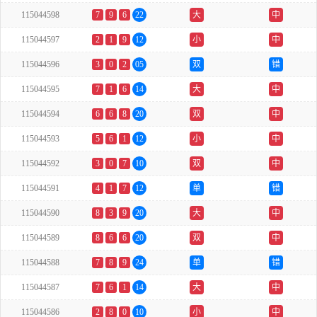
115044598
7
9
6
22
大
中
115044597
2
1
9
12
小
中
115044596
3
0
2
05
双
错
115044595
7
1
6
14
大
中
115044594
6
6
8
20
双
中
115044593
5
6
1
12
小
中
115044592
3
0
7
10
双
中
115044591
4
1
7
12
单
错
115044590
8
3
9
20
大
中
115044589
8
6
6
20
双
中
115044588
7
8
9
24
单
错
115044587
7
6
1
14
大
中
115044586
2
8
0
10
小
中