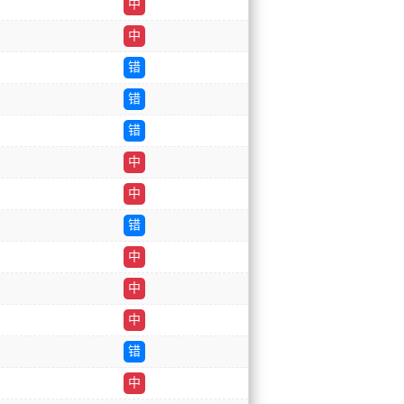
中
中
错
错
错
中
中
错
中
中
中
错
中