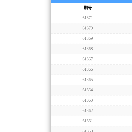
期号
61371
61370
61369
61368
61367
61366
61365
61364
61363
61362
61361
61360