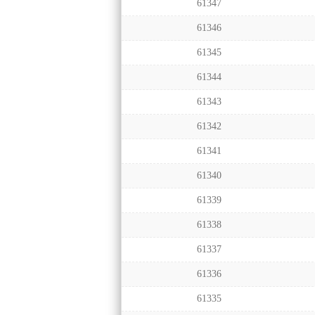
61347
61346
61345
61344
61343
61342
61341
61340
61339
61338
61337
61336
61335