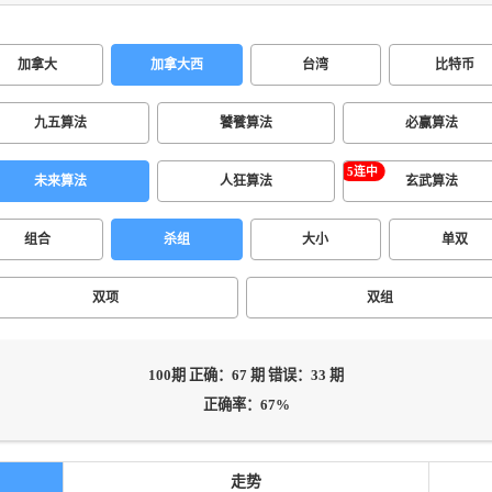
加拿大
加拿大西
台湾
比特币
九五算法
饕餮算法
必赢算法
未来算法
人狂算法
玄武算法
组合
杀组
大小
单双
双项
双组
100期 正确：67 期 错误：33 期
正确率：67%
走势