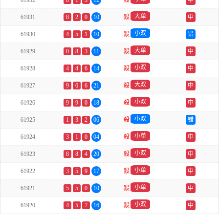
61932
8
1
3
12
殺
中
大单
61931
8
2
0
10
殺
中
小双
61930
4
5
1
10
殺
错
大单
61929
0
8
3
11
殺
中
小双
61928
4
4
6
14
殺
中
大双
61927
9
6
6
21
殺
中
小双
61926
9
9
0
18
殺
中
小双
61925
1
3
2
06
殺
错
小单
61924
3
1
0
04
殺
中
小双
61923
8
8
4
20
殺
中
小单
61922
3
5
9
17
殺
中
小单
61921
5
5
0
10
殺
中
小双
61920
4
5
7
16
殺
中