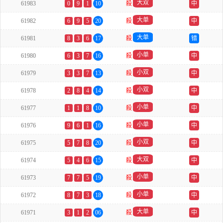
大双
61983
0
9
1
10
殺
中
大单
61982
6
9
5
20
殺
中
大单
61981
8
3
6
17
殺
错
小单
61980
6
3
7
16
殺
中
小双
61979
3
3
7
13
殺
中
小双
61978
2
8
4
14
殺
中
小单
61977
1
1
8
10
殺
中
小单
61976
9
6
1
16
殺
中
小双
61975
5
7
8
20
殺
中
大双
61974
5
4
6
15
殺
中
小单
61973
7
7
5
19
殺
中
小单
61972
8
7
3
18
殺
中
大单
61971
3
1
2
06
殺
中