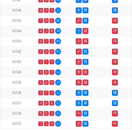
61547
9
9
0
18
小
单
错
61546
4
3
5
12
大
单
错
61545
7
0
1
08
小
单
中
61544
8
2
8
18
小
双
中
61543
0
7
2
09
小
单
中
61542
5
0
0
05
小
双
中
61541
5
7
5
17
大
双
中
61540
3
9
2
14
大
双
中
61539
5
6
4
15
大
单
中
61538
3
7
2
12
大
单
错
61537
0
6
6
12
大
单
错
61536
9
0
3
12
小
单
中
61535
7
1
4
12
小
单
中