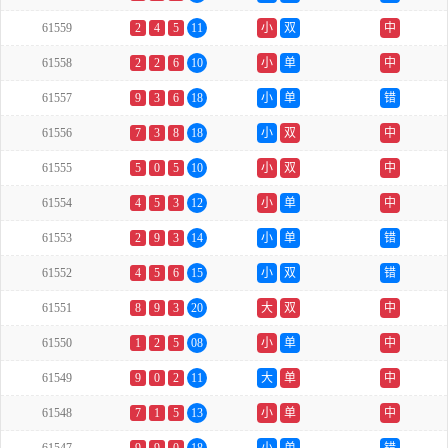
61559
2
4
5
11
小
双
中
61558
2
2
6
10
小
单
中
61557
9
3
6
18
小
单
错
61556
7
3
8
18
小
双
中
61555
5
0
5
10
小
双
中
61554
4
5
3
12
小
单
中
61553
2
9
3
14
小
单
错
61552
4
5
6
15
小
双
错
61551
8
9
3
20
大
双
中
61550
1
2
5
08
小
单
中
61549
9
0
2
11
大
单
中
61548
7
1
5
13
小
单
中