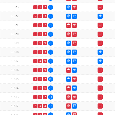
61623
6
7
2
15
小
单
中
61622
7
5
3
15
小
双
错
61621
6
6
7
19
大
单
中
61620
0
7
3
10
小
双
中
61619
8
9
9
26
小
双
中
61618
5
7
3
15
小
双
错
61617
6
4
9
19
小
双
错
61616
8
3
9
20
大
单
中
61615
1
6
2
09
大
单
中
61614
9
7
6
22
大
单
中
61613
9
0
2
11
小
单
中
61612
5
4
4
13
小
双
中