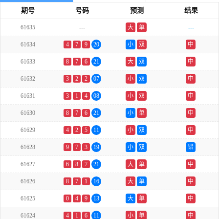
期号
号码
预测
结果
61635
---
大
单
---
61634
4
7
9
20
小
双
中
61633
8
7
6
21
大
双
中
61632
3
2
2
07
小
双
中
61631
3
1
4
08
小
双
中
61630
8
7
6
21
小
单
中
61629
4
2
5
11
小
双
中
61628
9
7
3
19
小
双
错
61627
6
8
7
21
大
单
中
61626
8
7
1
16
大
单
中
61625
0
4
9
13
大
单
中
61624
4
1
6
11
小
单
中