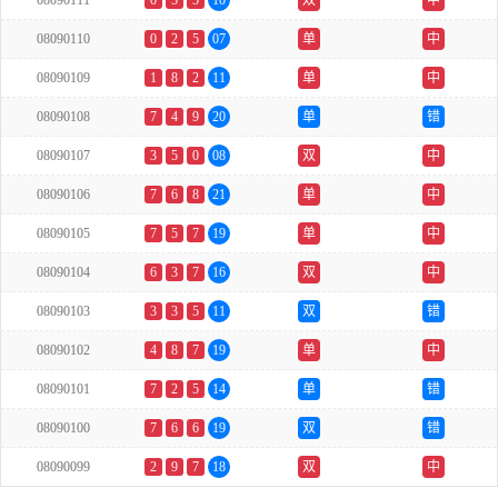
08090111
0
5
5
10
双
中
08090110
0
2
5
07
单
中
08090109
1
8
2
11
单
中
08090108
7
4
9
20
单
错
08090107
3
5
0
08
双
中
08090106
7
6
8
21
单
中
08090105
7
5
7
19
单
中
08090104
6
3
7
16
双
中
08090103
3
3
5
11
双
错
08090102
4
8
7
19
单
中
08090101
7
2
5
14
单
错
08090100
7
6
6
19
双
错
08090099
2
9
7
18
双
中