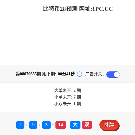
比特币28预测 网址:1PC.CC
第
08070655
期 距下期:
00
分
40
秒
广告开关：
大单
未开:
2
期
小单
未开:
7
期
小双
未开:
1
期
2
9
3
14
大
双
咪牌
+
+
=
-