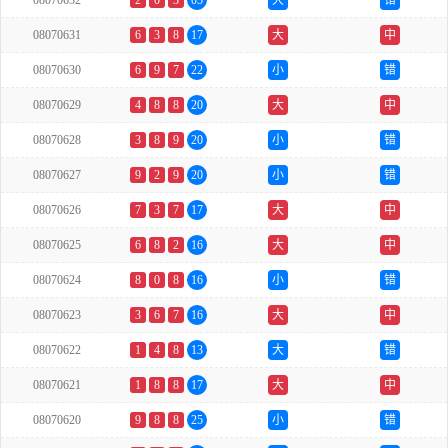
08070632
2
0
3
05
大
错
08070631
6
3
8
17
大
中
08070630
6
9
7
22
小
错
08070629
4
8
8
20
大
中
08070628
3
8
9
20
小
错
08070627
9
2
9
20
小
错
08070626
7
3
7
17
大
中
08070625
6
8
2
16
大
中
08070624
8
0
8
16
小
错
08070623
3
6
7
16
大
中
08070622
1
4
8
13
大
错
08070621
1
8
8
17
大
中
08070620
9
8
8
25
小
错