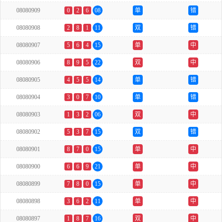
08080909
0
2
6
08
单
错
08080908
2
8
1
11
双
错
08080907
5
6
4
15
单
中
08080906
8
9
5
22
双
中
08080905
4
5
5
14
单
错
08080904
3
0
7
10
单
错
08080903
1
3
2
06
双
中
08080902
5
3
7
15
双
错
08080901
8
7
0
15
单
中
08080900
6
6
9
21
单
中
08080899
7
8
0
15
单
中
08080898
3
6
2
11
单
中
08080897
1
8
7
16
双
中