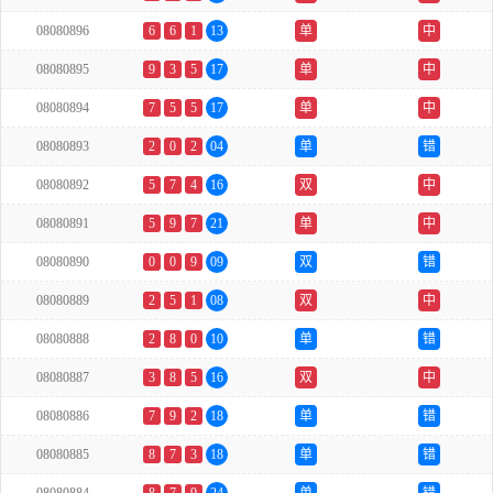
08080896
6
6
1
13
单
中
08080895
9
3
5
17
单
中
08080894
7
5
5
17
单
中
08080893
2
0
2
04
单
错
08080892
5
7
4
16
双
中
08080891
5
9
7
21
单
中
08080890
0
0
9
09
双
错
08080889
2
5
1
08
双
中
08080888
2
8
0
10
单
错
08080887
3
8
5
16
双
中
08080886
7
9
2
18
单
错
08080885
8
7
3
18
单
错