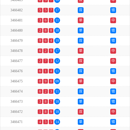
3466483
8
3
7
18
双
中
3466482
5
5
7
17
双
错
3466481
3
6
2
11
单
中
3466480
2
8
8
18
单
错
3466479
9
6
4
19
双
错
3466478
6
2
9
17
单
中
3466477
2
7
3
12
双
中
3466476
6
1
4
11
双
错
3466475
0
9
0
09
单
中
3466474
6
2
3
11
双
错
3466473
3
8
7
18
单
错
3466472
1
8
9
18
双
中
3466471
4
5
5
14
单
错