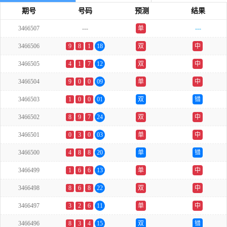
期号
号码
预测
结果
3466507
---
单
---
3466506
9
8
1
18
双
中
3466505
4
1
7
12
双
中
3466504
9
0
0
09
单
中
3466503
1
0
0
01
双
错
3466502
8
9
7
24
双
中
3466501
0
3
0
03
单
中
3466500
4
8
8
20
单
错
3466499
1
6
6
13
单
中
3466498
8
6
8
22
双
中
3466497
3
2
6
11
单
中
3466496
8
3
4
15
双
错