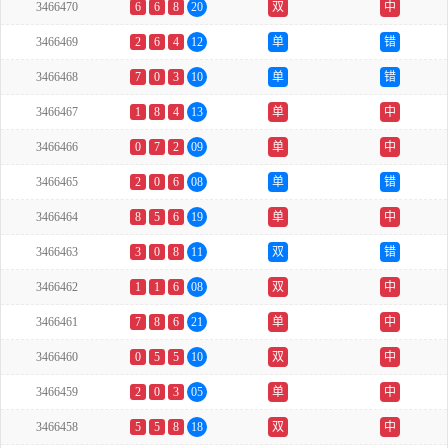
3466470
6
6
8
20
双
中
3466469
2
6
4
12
单
错
3466468
7
0
3
10
单
错
3466467
1
8
4
13
单
中
3466466
0
7
2
09
单
中
3466465
2
0
6
08
单
错
3466464
8
5
6
19
单
中
3466463
3
0
8
11
双
错
3466462
1
1
6
08
双
中
3466461
7
8
6
21
单
中
3466460
0
5
5
10
双
中
3466459
2
0
3
05
单
中
3466458
5
5
8
18
双
中