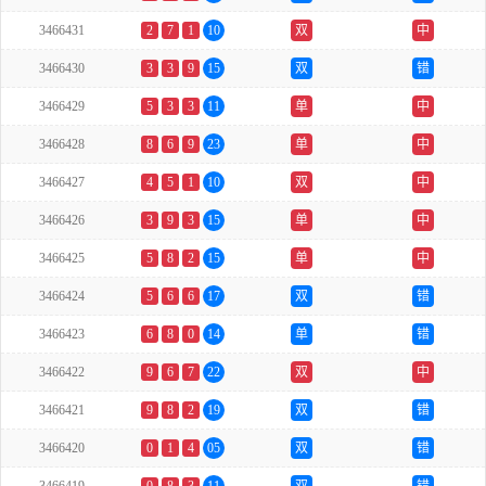
3466431
2
7
1
10
双
中
3466430
3
3
9
15
双
错
3466429
5
3
3
11
单
中
3466428
8
6
9
23
单
中
3466427
4
5
1
10
双
中
3466426
3
9
3
15
单
中
3466425
5
8
2
15
单
中
3466424
5
6
6
17
双
错
3466423
6
8
0
14
单
错
3466422
9
6
7
22
双
中
3466421
9
8
2
19
双
错
3466420
0
1
4
05
双
错