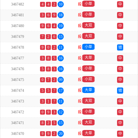
小单
3467482
4
4
2
10
殺
中
小单
3467481
3
6
9
18
殺
中
大双
3467480
9
6
4
19
殺
中
大双
3467479
7
2
6
15
殺
中
小单
3467478
9
0
2
11
殺
错
大单
3467477
3
8
5
16
殺
中
小单
3467476
5
8
3
16
殺
中
小双
3467475
0
7
2
09
殺
中
大单
3467474
5
5
7
17
殺
错
大双
3467473
3
1
7
11
殺
中
小单
3467472
0
9
3
12
殺
中
大双
3467471
8
2
5
15
殺
中
大单
3467470
9
9
2
20
殺
中