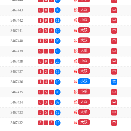
3467444
9
4
7
20
殺
中
大双
3467443
0
8
0
08
殺
中
小双
3467442
1
9
1
11
殺
中
大双
3467441
6
5
8
19
殺
中
大双
3467440
1
2
5
08
殺
中
大单
3467439
9
1
8
18
殺
中
小双
3467438
8
9
3
20
殺
中
大双
3467437
1
2
9
12
殺
中
小双
3467436
1
4
5
10
殺
错
小单
3467435
0
5
3
08
殺
中
大双
3467434
6
3
0
09
殺
中
大单
3467433
5
5
2
12
殺
中
大双
3467432
8
1
3
12
殺
中