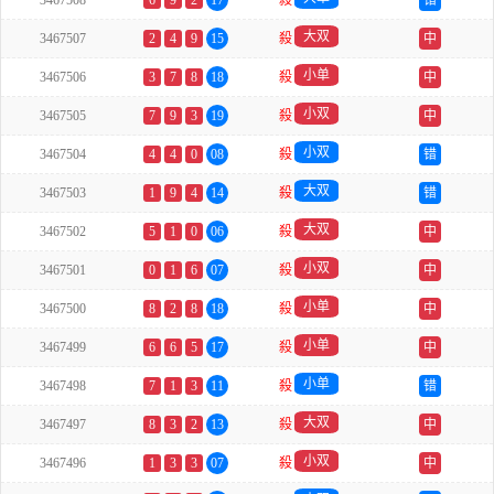
3467508
6
9
2
17
殺
错
大双
3467507
2
4
9
15
殺
中
小单
3467506
3
7
8
18
殺
中
小双
3467505
7
9
3
19
殺
中
小双
3467504
4
4
0
08
殺
错
大双
3467503
1
9
4
14
殺
错
大双
3467502
5
1
0
06
殺
中
小双
3467501
0
1
6
07
殺
中
小单
3467500
8
2
8
18
殺
中
小单
3467499
6
6
5
17
殺
中
小单
3467498
7
1
3
11
殺
错
大双
3467497
8
3
2
13
殺
中
小双
3467496
1
3
3
07
殺
中