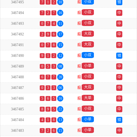
小双
3467495
7
1
2
10
殺
错
小双
3467494
7
2
7
16
殺
中
小双
3467493
0
7
4
11
殺
中
大双
3467492
2
9
6
17
殺
中
大双
3467491
0
7
8
15
殺
中
小双
3467490
9
1
2
12
殺
错
小单
3467489
0
5
3
08
殺
中
小双
3467488
6
7
7
20
殺
中
大双
3467487
0
3
3
06
殺
中
大单
3467486
5
6
5
16
殺
中
小双
3467485
8
9
5
22
殺
中
小单
3467484
4
1
8
13
殺
错
小单
3467483
7
2
6
15
殺
中