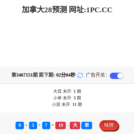
加拿大28预测 网址:1PC.CC
第
3467151
期 距下期:
02
分
04
秒
广告开关：
大双
未开:
1
期
小单
未开:
3
期
小双
未开:
11
期
9
+
3
+
7
=
19
-
大
单
咪牌