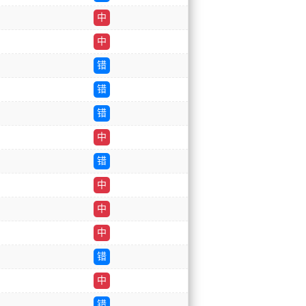
中
中
错
错
错
中
错
中
中
中
错
中
错