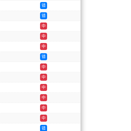
错
错
中
中
中
错
中
中
中
中
中
中
错