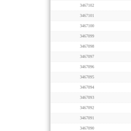
3467102
3467101
3467100
3467099
3467098
3467097
3467096
3467095
3467094
3467093
3467092
3467091
3467090