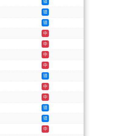
错
错
错
中
中
中
中
错
中
中
错
错
中