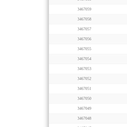
3467059
3467058
3467057
3467056
3467055
3467054
3467053
3467052
3467051
3467050
3467049
3467048