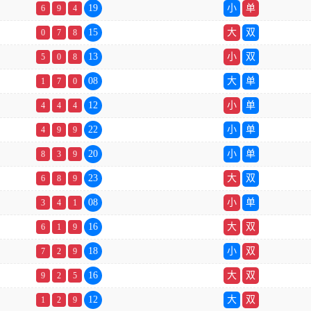
19
小
单
6
9
4
15
大
双
0
7
8
13
小
双
5
0
8
08
大
单
1
7
0
12
小
单
4
4
4
22
小
单
4
9
9
20
小
单
8
3
9
23
大
双
6
8
9
08
小
单
3
4
1
16
大
双
6
1
9
18
小
双
7
2
9
16
大
双
9
2
5
12
大
双
1
2
9