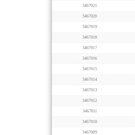
3467021
3467020
3467019
3467018
3467017
3467016
3467015
3467014
3467013
3467012
3467011
3467010
3467009