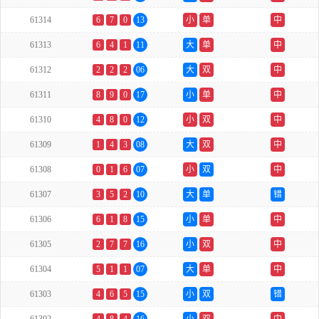
61314
6
7
0
13
小
单
中
61313
6
4
1
11
大
单
中
61312
2
2
2
06
大
双
中
61311
8
9
0
17
小
单
中
61310
4
8
0
12
小
双
中
61309
1
4
3
08
大
双
中
61308
0
1
6
07
小
双
中
61307
3
5
2
10
大
单
错
61306
6
1
8
15
小
单
中
61305
2
7
7
16
小
双
中
61304
5
1
1
07
大
单
中
61303
4
6
5
15
小
双
错