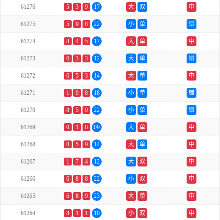
61276
5
3
9
17
大
双
中
61275
5
9
8
22
小
单
错
61274
8
4
5
17
大
单
中
61273
6
3
3
12
大
单
错
61272
6
5
3
14
大
单
中
61271
1
9
8
18
小
单
错
61270
8
5
9
22
小
单
错
61269
0
1
8
09
大
单
中
61268
0
5
9
14
大
单
中
61267
1
7
4
12
大
双
中
61266
6
8
8
22
小
双
中
61265
6
8
9
23
大
单
中
61264
8
1
1
10
小
双
中