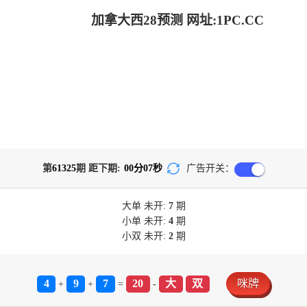
加拿大西28预测 网址:1PC.CC
第
61325
期 距下期:
00
分
07
秒
广告开关：
大单
未开:
7
期
小单
未开:
4
期
小双
未开:
2
期
4
9
7
20
大
双
咪牌
+
+
=
-