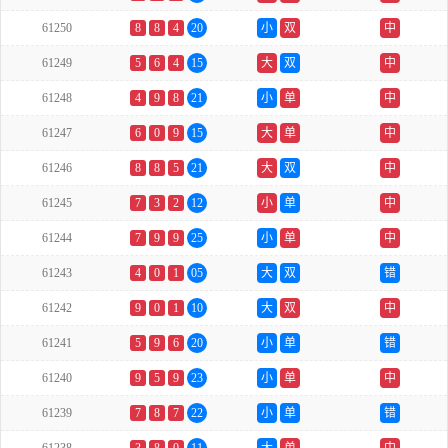
61250
8
8
4
20
小
双
中
61249
5
6
4
15
大
双
中
61248
4
9
8
21
小
单
中
61247
6
0
9
15
大
单
中
61246
8
8
5
21
大
双
中
61245
7
3
2
12
小
单
中
61244
7
9
9
25
小
单
中
61243
4
0
1
05
大
双
错
61242
9
0
1
10
大
双
中
61241
5
9
6
20
小
单
错
61240
9
5
9
23
小
单
中
61239
7
8
7
22
小
单
错