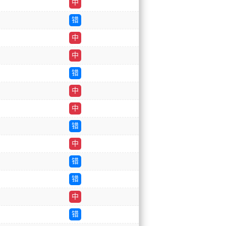
中
错
中
中
错
中
中
错
中
错
错
中
错