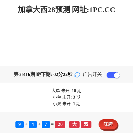
加拿大西28预测 网址:1PC.CC
第
61416
期 距下期:
02
分
22
秒
广告开关：
大单
未开:
10
期
小单
未开:
3
期
小双
未开:
1
期
9
+
4
+
7
=
20
-
大
双
咪牌