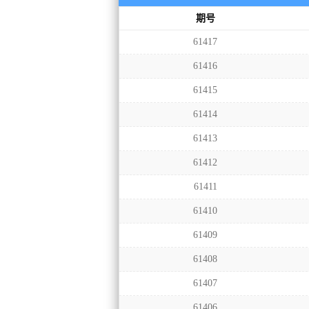
期号
61417
61416
61415
61414
61413
61412
61411
61410
61409
61408
61407
61406