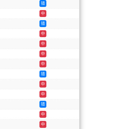
错
中
错
中
中
中
中
错
中
中
错
中
中