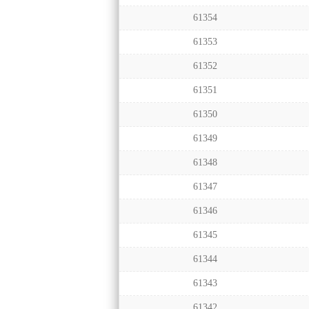
61354
61353
61352
61351
61350
61349
61348
61347
61346
61345
61344
61343
61342