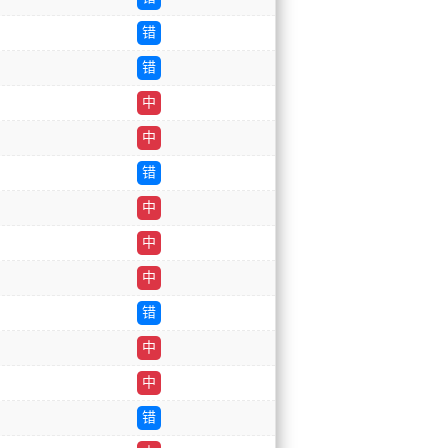
错
错
中
中
错
中
中
中
错
中
中
错