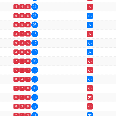
16
大
4
4
8
25
小
9
8
8
05
大
0
5
0
18
大
3
7
8
17
小
9
3
5
10
大
4
0
6
03
小
2
1
0
13
小
5
1
7
19
小
8
4
7
09
小
7
2
0
15
大
6
1
8
12
小
0
3
9
11
大
7
1
3