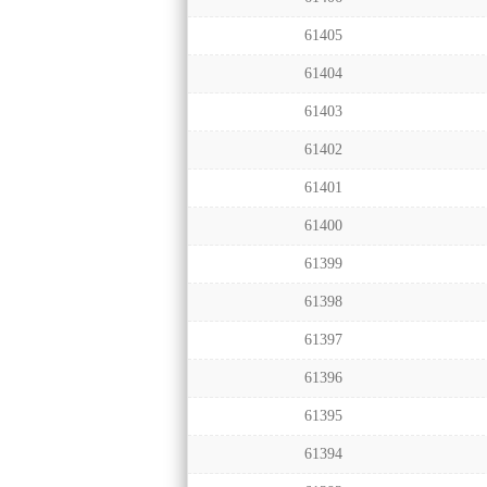
61405
61404
61403
61402
61401
61400
61399
61398
61397
61396
61395
61394