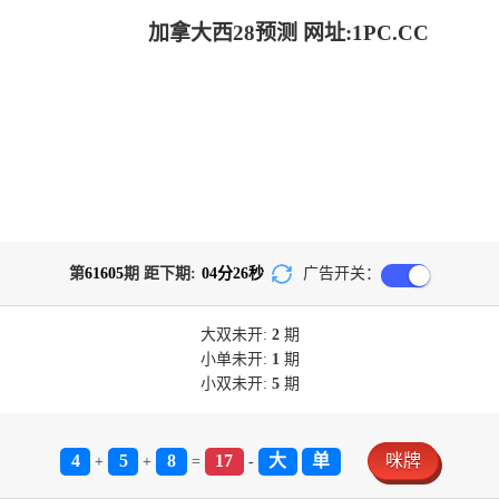
加拿大西28预测 网址:1PC.CC
第
61605
期 距下期:
04
分
26
秒
广告开关：
大双
未开:
2
期
小单
未开:
1
期
小双
未开:
5
期
4
5
8
17
大
单
咪牌
+
+
=
-