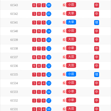
小双
61543
0
7
2
09
殺
中
大单
61542
5
0
0
05
殺
中
大单
61541
5
7
5
17
殺
错
小双
61540
3
9
2
14
殺
中
大双
61539
5
6
4
15
殺
中
小单
61538
3
7
2
12
殺
中
大双
61537
0
6
6
12
殺
中
大双
61536
9
0
3
12
殺
中
小双
61535
7
1
4
12
殺
错
小双
61534
5
4
4
13
殺
中
小单
61533
1
1
2
04
殺
中
小单
61532
1
7
9
17
殺
中
大双
61531
1
3
4
08
殺
中