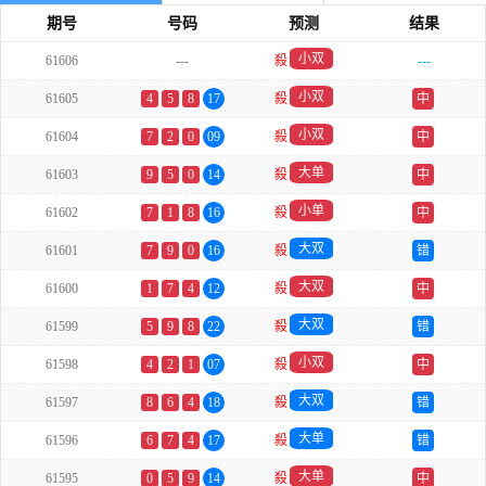
期号
号码
预测
结果
小双
61606
---
殺
---
小双
61605
4
5
8
17
殺
中
小双
61604
7
2
0
09
殺
中
大单
61603
9
5
0
14
殺
中
小单
61602
7
1
8
16
殺
中
大双
61601
7
9
0
16
殺
错
大双
61600
1
7
4
12
殺
中
大双
61599
5
9
8
22
殺
错
小双
61598
4
2
1
07
殺
中
大双
61597
8
6
4
18
殺
错
大单
61596
6
7
4
17
殺
错
大单
61595
0
5
9
14
殺
中