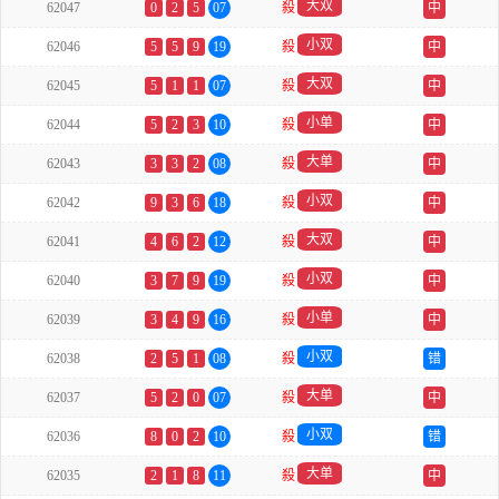
大双
62047
0
2
5
07
殺
中
小双
62046
5
5
9
19
殺
中
大双
62045
5
1
1
07
殺
中
小单
62044
5
2
3
10
殺
中
大单
62043
3
3
2
08
殺
中
小双
62042
9
3
6
18
殺
中
大双
62041
4
6
2
12
殺
中
小双
62040
3
7
9
19
殺
中
小单
62039
3
4
9
16
殺
中
小双
62038
2
5
1
08
殺
错
大单
62037
5
2
0
07
殺
中
小双
62036
8
0
2
10
殺
错
大单
62035
2
1
8
11
殺
中