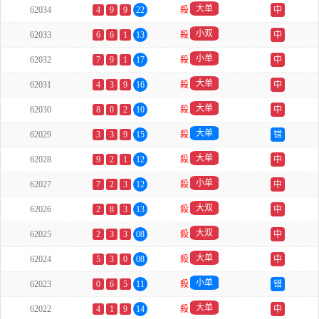
大单
62034
4
9
9
22
殺
中
小双
62033
6
6
1
13
殺
中
小单
62032
7
9
1
17
殺
中
大单
62031
4
3
9
16
殺
中
大单
62030
8
0
2
10
殺
中
大单
62029
3
3
9
15
殺
错
大单
62028
9
2
1
12
殺
中
小单
62027
7
2
3
12
殺
中
大双
62026
2
8
3
13
殺
中
大双
62025
2
3
3
08
殺
中
大单
62024
5
3
0
08
殺
中
小单
62023
0
6
5
11
殺
错
大单
62022
4
1
9
14
殺
中