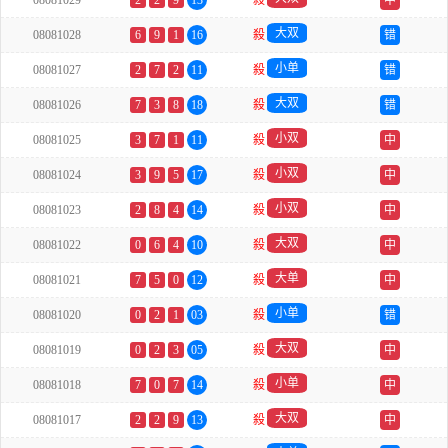
08081029
2
2
9
13
殺
中
大双
08081028
6
9
1
16
殺
错
小单
08081027
2
7
2
11
殺
错
大双
08081026
7
3
8
18
殺
错
小双
08081025
3
7
1
11
殺
中
小双
08081024
3
9
5
17
殺
中
小双
08081023
2
8
4
14
殺
中
大双
08081022
0
6
4
10
殺
中
大单
08081021
7
5
0
12
殺
中
小单
08081020
0
2
1
03
殺
错
大双
08081019
0
2
3
05
殺
中
小单
08081018
7
0
7
14
殺
中
大双
08081017
2
2
9
13
殺
中