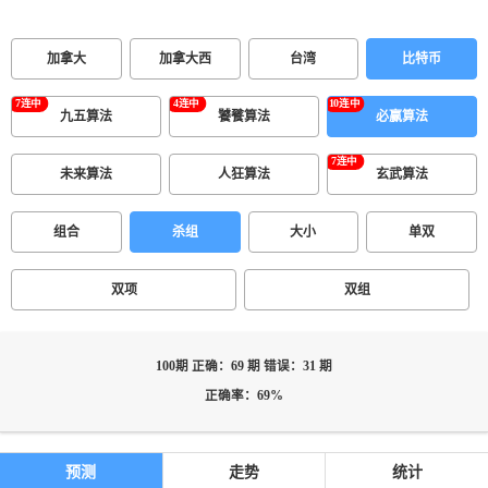
加拿大
加拿大西
台湾
比特币
九五算法
饕餮算法
必赢算法
未来算法
人狂算法
玄武算法
组合
杀组
大小
单双
双项
双组
100期 正确：69 期 错误：31 期
正确率：69%
预测
走势
统计