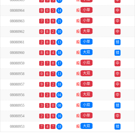
08080965
5
3
5
13
殺
中
小单
08080964
9
0
5
14
殺
中
小单
08080963
7
5
9
21
殺
中
大单
08080962
0
8
2
10
殺
中
小单
08080961
2
8
3
13
殺
错
大双
08080960
8
6
4
18
殺
错
小双
08080959
2
7
8
17
殺
中
大双
08080958
0
6
7
13
殺
中
小单
08080957
9
7
2
18
殺
中
大双
08080956
1
2
1
04
殺
中
小双
08080955
3
5
0
08
殺
错
小单
08080954
2
5
9
16
殺
中
大双
08080953
7
4
7
18
殺
错