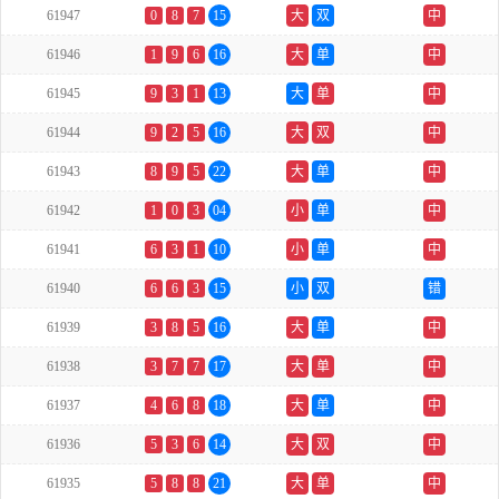
61947
0
8
7
15
大
双
中
61946
1
9
6
16
大
单
中
61945
9
3
1
13
大
单
中
61944
9
2
5
16
大
双
中
61943
8
9
5
22
大
单
中
61942
1
0
3
04
小
单
中
61941
6
3
1
10
小
单
中
61940
6
6
3
15
小
双
错
61939
3
8
5
16
大
单
中
61938
3
7
7
17
大
单
中
61937
4
6
8
18
大
单
中
61936
5
3
6
14
大
双
中
61935
5
8
8
21
大
单
中