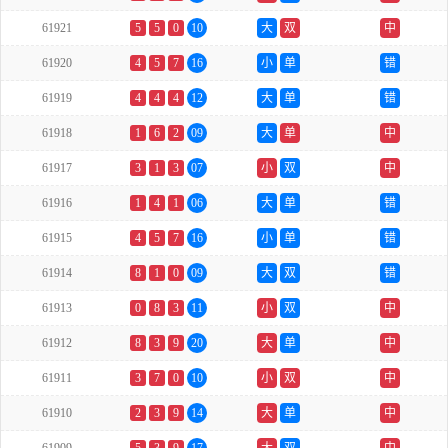
61921
5
5
0
10
大
双
中
61920
4
5
7
16
小
单
错
61919
4
4
4
12
大
单
错
61918
1
6
2
09
大
单
中
61917
3
1
3
07
小
双
中
61916
1
4
1
06
大
单
错
61915
4
5
7
16
小
单
错
61914
8
1
0
09
大
双
错
61913
0
8
3
11
小
双
中
61912
8
3
9
20
大
单
中
61911
3
7
0
10
小
双
中
61910
2
3
9
14
大
单
中