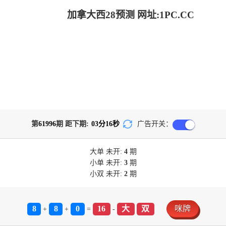
加拿大西28预测 网址:1PC.CC
第
61996
期 距下期:
03
分
16
秒
广告开关：
大单
未开:
4
期
小单
未开:
3
期
小双
未开:
2
期
8
8
0
16
大
双
咪牌
+
+
=
-