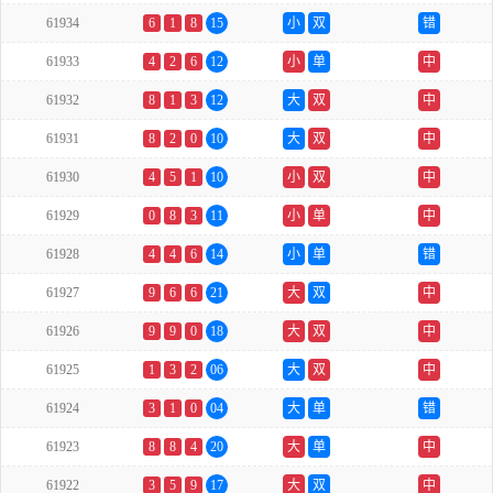
61934
6
1
8
15
小
双
错
61933
4
2
6
12
小
单
中
61932
8
1
3
12
大
双
中
61931
8
2
0
10
大
双
中
61930
4
5
1
10
小
双
中
61929
0
8
3
11
小
单
中
61928
4
4
6
14
小
单
错
61927
9
6
6
21
大
双
中
61926
9
9
0
18
大
双
中
61925
1
3
2
06
大
双
中
61924
3
1
0
04
大
单
错
61923
8
8
4
20
大
单
中
61922
3
5
9
17
大
双
中