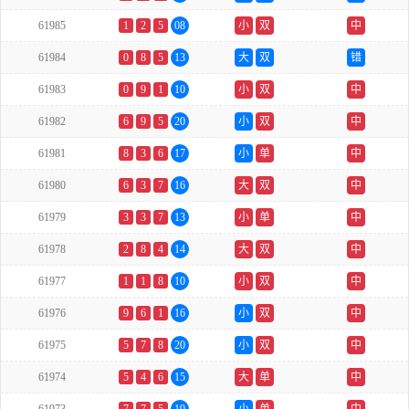
61985
1
2
5
08
小
双
中
61984
0
8
5
13
大
双
错
61983
0
9
1
10
小
双
中
61982
6
9
5
20
小
双
中
61981
8
3
6
17
小
单
中
61980
6
3
7
16
大
双
中
61979
3
3
7
13
小
单
中
61978
2
8
4
14
大
双
中
61977
1
1
8
10
小
双
中
61976
9
6
1
16
小
双
中
61975
5
7
8
20
小
双
中
61974
5
4
6
15
大
单
中