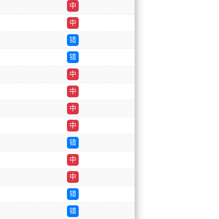
中
中
错
错
中
中
中
中
错
中
中
错
错