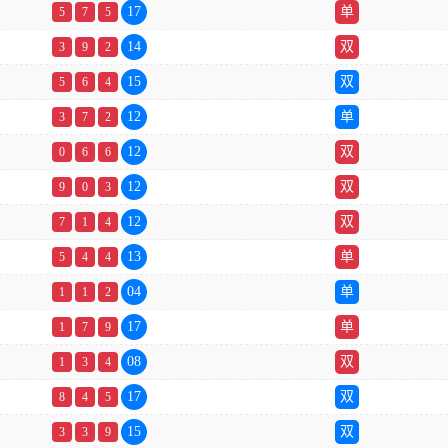
17
单
5
7
5
14
双
3
9
2
15
双
5
6
4
12
单
3
7
2
12
双
0
6
6
12
双
9
0
3
12
双
7
1
4
13
单
5
4
4
04
单
1
1
2
17
单
1
7
9
08
双
1
3
4
17
双
8
4
5
15
双
3
3
9