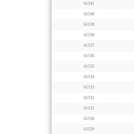
61541
61540
61539
61538
61537
61536
61535
61534
61533
61532
61531
61530
61529