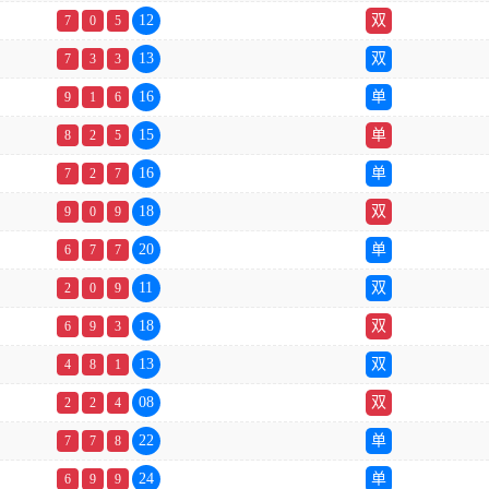
12
双
7
0
5
13
双
7
3
3
16
单
9
1
6
15
单
8
2
5
16
单
7
2
7
18
双
9
0
9
20
单
6
7
7
11
双
2
0
9
18
双
6
9
3
13
双
4
8
1
08
双
2
2
4
22
单
7
7
8
24
单
6
9
9