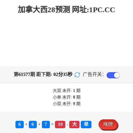
加拿大西28预测 网址:1PC.CC
第
61577
期 距下期:
02
分
34
秒
广告开关：
大双
未开:
1
期
小单
未开:
8
期
小双
未开:
9
期
6
+
6
+
7
=
19
-
大
单
咪牌