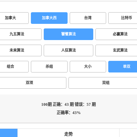
加拿大
加拿大西
台湾
比特币
九五算法
饕餮算法
必赢算法
未来算法
人狂算法
玄武算法
组合
杀组
大小
单双
双项
双组
100期 正确：43 期 错误：57 期
正确率：43%
走势