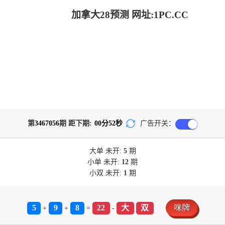
加拿大28预测 网址:1PC.CC
第
3467056
期 距下期:
00
分
52
秒
广告开关：
大单
未开:
5
期
小单
未开:
12
期
小双
未开:
1
期
5
9
8
22
大
双
咪牌
+
+
=
-