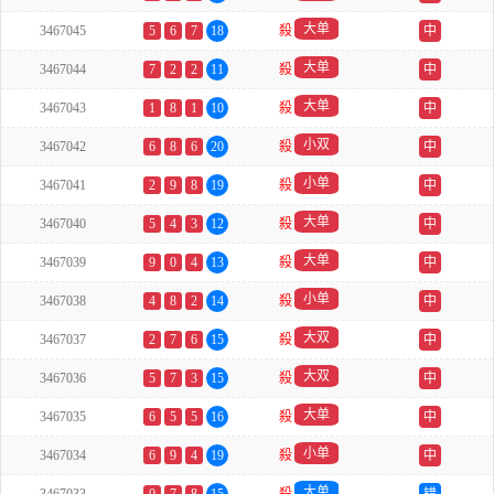
大单
3467045
5
6
7
18
殺
中
大单
3467044
7
2
2
11
殺
中
大单
3467043
1
8
1
10
殺
中
小双
3467042
6
8
6
20
殺
中
小单
3467041
2
9
8
19
殺
中
大单
3467040
5
4
3
12
殺
中
大单
3467039
9
0
4
13
殺
中
小单
3467038
4
8
2
14
殺
中
大双
3467037
2
7
6
15
殺
中
大双
3467036
5
7
3
15
殺
中
大单
3467035
6
5
5
16
殺
中
小单
3467034
6
9
4
19
殺
中
大单