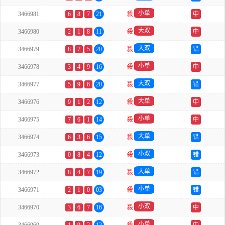
小单
3466981
6
8
7
21
殺
中
大双
3466980
2
1
8
11
殺
中
大双
3466979
8
7
5
20
殺
错
小单
3466978
3
4
9
16
殺
中
大双
3466977
5
9
6
20
殺
错
大单
3466976
9
1
2
12
殺
中
小单
3466975
7
6
1
14
殺
中
大单
3466974
6
3
6
15
殺
错
小双
3466973
0
8
4
12
殺
错
大单
3466972
8
4
7
19
殺
错
小单
3466971
2
1
0
03
殺
错
小双
3466970
3
6
7
16
殺
中
小单