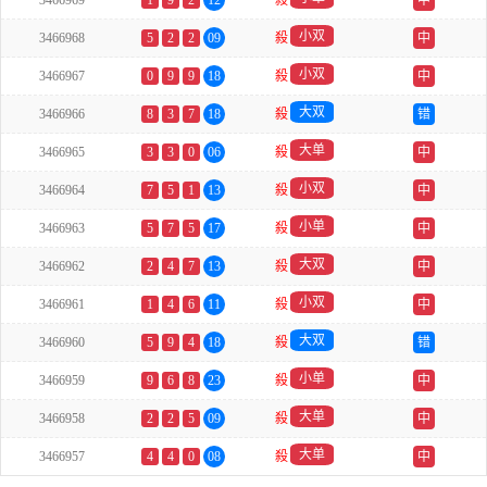
3466969
1
9
2
12
殺
中
小双
3466968
5
2
2
09
殺
中
小双
3466967
0
9
9
18
殺
中
大双
3466966
8
3
7
18
殺
错
大单
3466965
3
3
0
06
殺
中
小双
3466964
7
5
1
13
殺
中
小单
3466963
5
7
5
17
殺
中
大双
3466962
2
4
7
13
殺
中
小双
3466961
1
4
6
11
殺
中
大双
3466960
5
9
4
18
殺
错
小单
3466959
9
6
8
23
殺
中
大单
3466958
2
2
5
09
殺
中
大单
3466957
4
4
0
08
殺
中