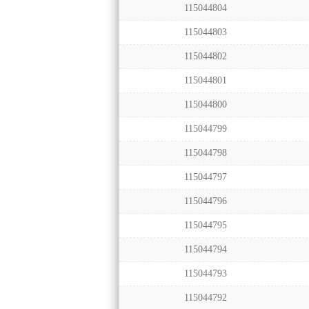
115044804
115044803
115044802
115044801
115044800
115044799
115044798
115044797
115044796
115044795
115044794
115044793
115044792