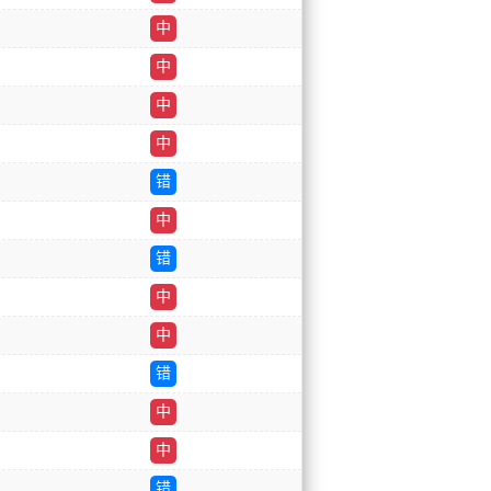
中
中
中
中
错
中
错
中
中
错
中
中
错