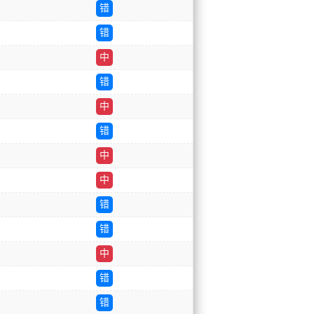
错
错
中
错
中
错
中
中
错
错
中
错
错