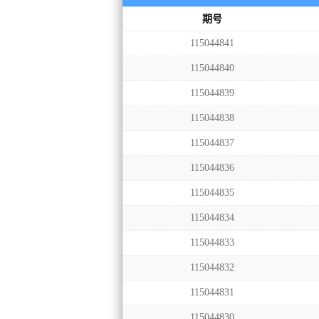
期号
115044841
115044840
115044839
115044838
115044837
115044836
115044835
115044834
115044833
115044832
115044831
115044830