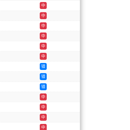
中
中
中
中
中
中
错
错
错
中
中
中
中