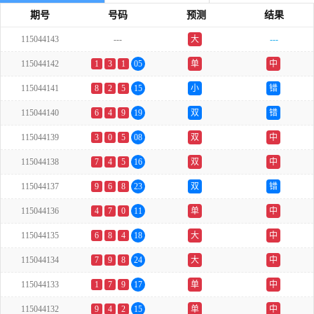
期号
号码
预测
结果
115044143
---
大
---
115044142
1
3
1
05
单
中
115044141
8
2
5
15
小
错
115044140
6
4
9
19
双
错
115044139
3
0
5
08
双
中
115044138
7
4
5
16
双
中
115044137
9
6
8
23
双
错
115044136
4
7
0
11
单
中
115044135
6
8
4
18
大
中
115044134
7
9
8
24
大
中
115044133
1
7
9
17
单
中
115044132
9
4
2
15
单
中