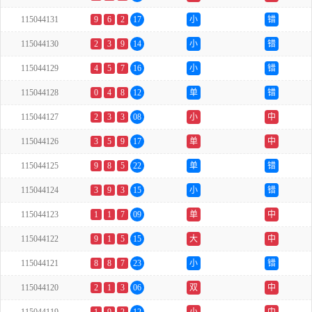
115044131
9
6
2
17
小
错
115044130
2
3
9
14
小
错
115044129
4
5
7
16
小
错
115044128
0
4
8
12
单
错
115044127
2
3
3
08
小
中
115044126
3
5
9
17
单
中
115044125
9
8
5
22
单
错
115044124
3
9
3
15
小
错
115044123
1
1
7
09
单
中
115044122
9
1
5
15
大
中
115044121
8
8
7
23
小
错
115044120
2
1
3
06
双
中