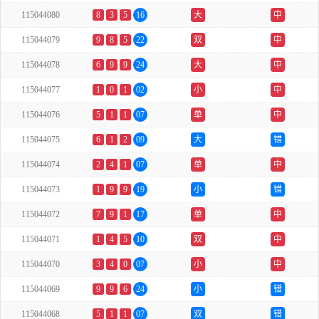
115044080
8
3
5
16
大
中
115044079
9
8
5
22
双
中
115044078
6
9
9
24
大
中
115044077
1
0
1
02
小
中
115044076
5
1
1
07
单
中
115044075
6
1
2
09
大
错
115044074
2
4
1
07
单
中
115044073
1
9
9
19
小
错
115044072
7
9
1
17
单
中
115044071
1
4
5
10
双
中
115044070
3
4
0
07
小
中
115044069
9
9
6
24
小
错
115044068
5
1
1
07
双
错