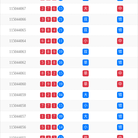
115044067
2
7
6
15
大
中
115044066
3
9
9
21
双
错
115044065
9
8
4
21
双
错
115044064
6
4
1
11
小
中
115044063
2
8
9
19
双
错
115044062
5
3
8
16
单
错
115044061
8
5
2
15
单
中
115044060
7
9
3
19
单
中
115044059
1
2
1
04
大
错
115044058
7
7
1
15
小
错
115044057
1
1
7
09
大
错
115044056
5
1
8
14
小
错