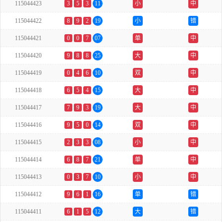
115044423
3
5
3
11
小
中
115044422
8
9
2
19
小
错
115044421
0
0
7
07
单
中
115044420
9
8
8
25
大
中
115044419
0
4
6
10
双
中
115044418
6
5
4
15
大
中
115044417
7
9
3
19
大
中
115044416
9
5
0
14
双
中
115044415
2
3
3
08
小
中
115044414
6
8
7
21
单
中
115044413
0
3
7
10
小
中
115044412
9
6
1
16
单
错
115044411
6
1
5
12
大
错