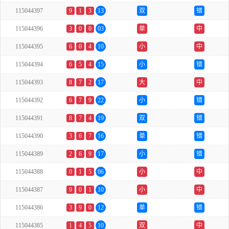
115044397
9
1
3
13
双
错
115044396
3
0
0
03
单
中
115044395
6
0
4
10
小
中
115044394
6
5
4
15
小
错
115044393
8
7
2
17
大
中
115044392
6
7
9
22
小
错
115044391
8
7
4
19
双
错
115044390
3
6
7
16
单
错
115044389
2
6
9
17
小
错
115044388
0
1
5
06
小
中
115044387
9
0
1
10
小
中
115044386
3
9
0
12
单
错
115044385
1
4
5
10
双
中