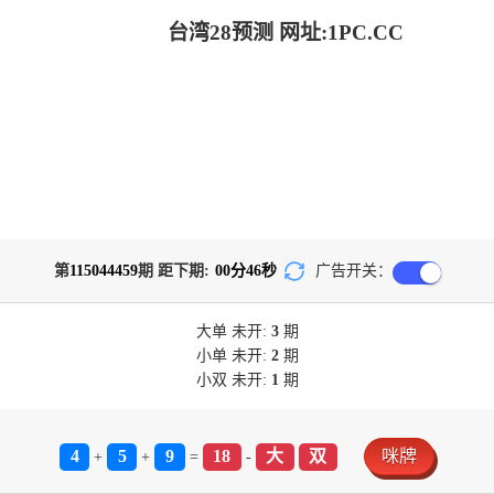
台湾28预测 网址:1PC.CC
第
115044459
期 距下期:
00
分
45
秒
广告开关：
大单
未开:
3
期
小单
未开:
2
期
小双
未开:
1
期
4
5
9
18
大
双
咪牌
+
+
=
-