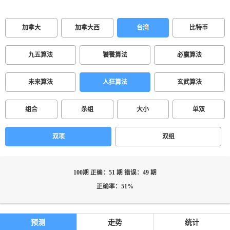
加拿大
加拿大西
台湾
比特币
九五算法
饕餮算法
必赢算法
未来算法
人狂算法
玄武算法
组合
杀组
大小
单双
双项
双组
100期 正确：51 期 错误：49 期
正确率：51%
预测
走势
统计