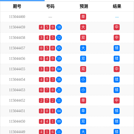
期号
号码
预测
结果
115044460
---
单
---
115044459
4
5
9
18
大
中
115044458
3
4
5
12
双
中
115044457
0
5
0
05
大
错
115044456
6
4
9
19
双
错
115044455
3
1
0
04
双
中
115044454
4
9
3
16
小
错
115044453
6
7
8
21
小
错
115044452
2
7
2
11
单
中
115044451
3
0
1
04
单
错
115044450
4
4
1
09
双
错
115044449
4
1
6
11
大
错