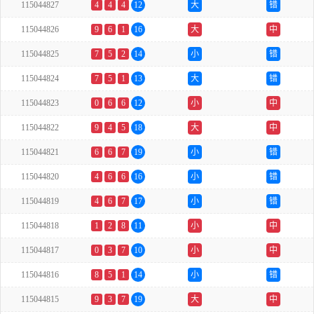
115044827
4
4
4
12
大
错
115044826
9
6
1
16
大
中
115044825
7
5
2
14
小
错
115044824
7
5
1
13
大
错
115044823
0
6
6
12
小
中
115044822
9
4
5
18
大
中
115044821
6
6
7
19
小
错
115044820
4
6
6
16
小
错
115044819
4
6
7
17
小
错
115044818
1
2
8
11
小
中
115044817
0
3
7
10
小
中
115044816
8
5
1
14
小
错
115044815
9
3
7
19
大
中