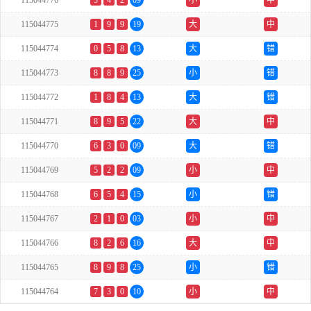
115044776
3
4
2
09
小
中
115044775
1
9
9
19
大
中
115044774
0
5
8
13
大
错
115044773
8
8
9
25
小
错
115044772
1
8
4
13
大
错
115044771
8
9
5
22
大
中
115044770
6
3
0
09
大
错
115044769
5
2
2
09
小
中
115044768
6
5
4
15
小
错
115044767
2
1
0
03
小
中
115044766
8
2
6
16
大
中
115044765
8
9
8
25
小
错
115044764
7
3
0
10
小
中