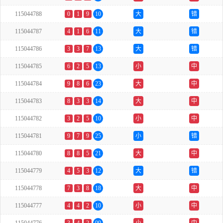
115044788
0
1
9
10
大
错
115044787
4
1
6
11
大
错
115044786
3
3
7
13
大
错
115044785
6
2
5
13
小
中
115044784
9
8
6
23
大
中
115044783
8
3
3
14
大
中
115044782
3
2
5
10
小
中
115044781
9
7
9
25
小
错
115044780
8
8
5
21
大
中
115044779
4
5
3
12
大
错
115044778
7
3
8
18
大
中
115044777
4
4
2
10
小
中