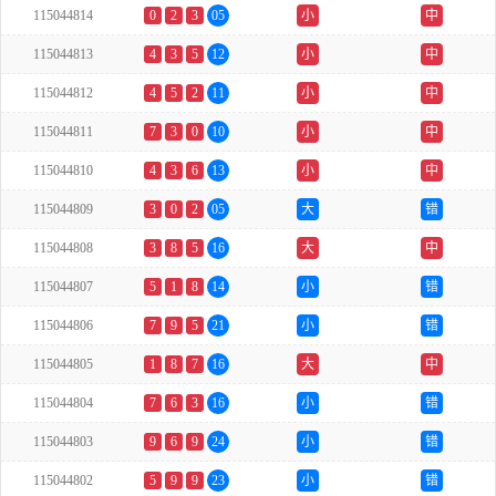
115044814
0
2
3
05
小
中
115044813
4
3
5
12
小
中
115044812
4
5
2
11
小
中
115044811
7
3
0
10
小
中
115044810
4
3
6
13
小
中
115044809
3
0
2
05
大
错
115044808
3
8
5
16
大
中
115044807
5
1
8
14
小
错
115044806
7
9
5
21
小
错
115044805
1
8
7
16
大
中
115044804
7
6
3
16
小
错
115044803
9
6
9
24
小
错
115044802
5
9
9
23
小
错