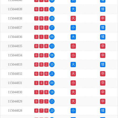
115044840
3
7
0
10
大
错
115044839
6
4
2
12
大
错
115044838
7
9
2
18
大
中
115044837
5
9
3
17
小
错
115044836
3
1
5
09
大
错
115044835
0
5
8
13
小
中
115044834
6
0
2
08
小
中
115044833
0
8
2
10
大
错
115044832
6
9
6
21
大
中
115044831
1
4
4
09
小
中
115044830
3
7
8
18
大
中
115044829
8
2
5
15
大
中
115044828
4
7
9
20
小
错