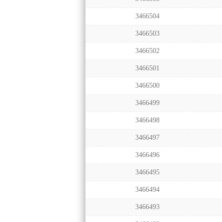
3466504
3466503
3466502
3466501
3466500
3466499
3466498
3466497
3466496
3466495
3466494
3466493