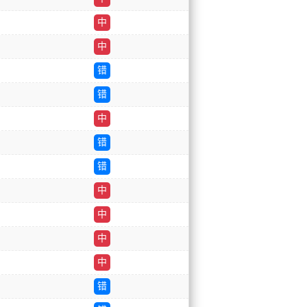
中
中
错
错
中
错
错
中
中
中
中
错