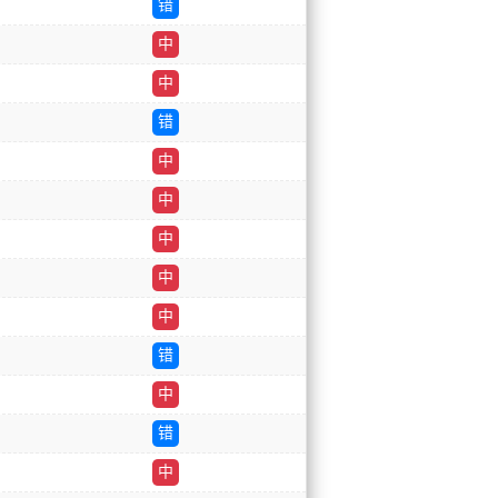
错
中
中
错
中
中
中
中
中
错
中
错
中