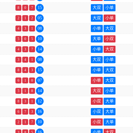
15
大双
小单
8
0
7
05
大双
小单
2
1
2
08
小单
大双
4
3
1
10
大单
小双
5
0
5
14
小单
大双
4
3
7
08
大双
小单
3
4
1
15
小单
大双
8
4
3
07
小单
大双
6
1
0
14
大双
小单
5
1
8
12
小双
大单
8
3
1
16
小双
大单
6
7
3
10
小双
大单
2
1
7
16
小单
大双
3
8
5