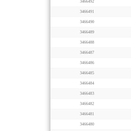
3466492
3466491
3466490
3466489
3466488
3466487
3466486
3466485
3466484
3466483
3466482
3466481
3466480