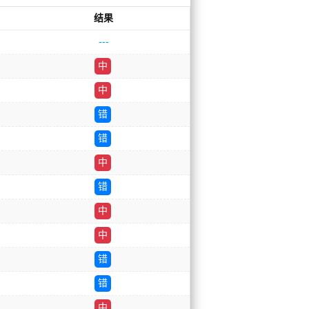
结果
---
中
中
错
错
中
错
中
中
错
错
中