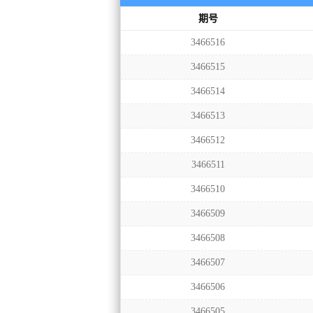
期号
3466516
3466515
3466514
3466513
3466512
3466511
3466510
3466509
3466508
3466507
3466506
3466505