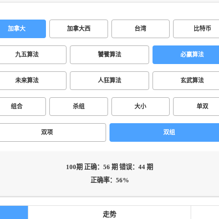
加拿大
加拿大西
台湾
比特币
九五算法
饕餮算法
必赢算法
未来算法
人狂算法
玄武算法
组合
杀组
大小
单双
双项
双组
100期 正确：56 期 错误：44 期
正确率：56%
走势