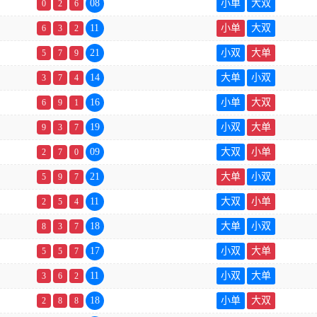
08
小单
大双
0
2
6
11
小单
大双
6
3
2
21
小双
大单
5
7
9
14
大单
小双
3
7
4
16
小单
大双
6
9
1
19
小双
大单
9
3
7
09
大双
小单
2
7
0
21
大单
小双
5
9
7
11
大双
小单
2
5
4
18
大单
小双
8
3
7
17
小双
大单
5
5
7
11
小双
大单
3
6
2
18
小单
大双
2
8
8