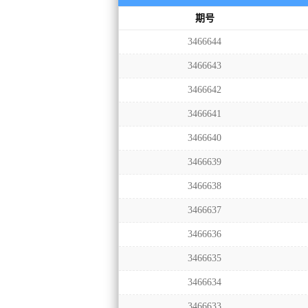
期号
3466644
3466643
3466642
3466641
3466640
3466639
3466638
3466637
3466636
3466635
3466634
3466633