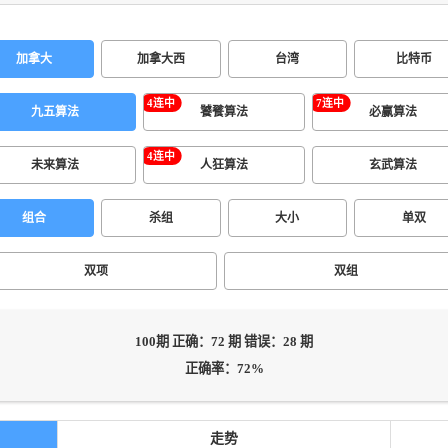
加拿大
加拿大西
台湾
比特币
九五算法
饕餮算法
必赢算法
未来算法
人狂算法
玄武算法
组合
杀组
大小
单双
双项
双组
100期 正确：72 期 错误：28 期
正确率：72%
走势