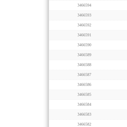
3466594
3466593
3466592
3466591
3466590
3466589
3466588
3466587
3466586
3466585
3466584
3466583
3466582