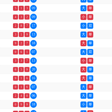
09
大
单
5
1
3
09
小
单
4
3
2
17
小
双
2
8
7
13
大
单
3
1
9
18
大
单
9
2
7
07
大
双
0
6
1
13
小
单
3
3
7
20
大
单
6
5
9
16
大
单
9
1
6
07
大
单
0
1
6
06
大
单
2
4
0
18
小
单
0
9
9