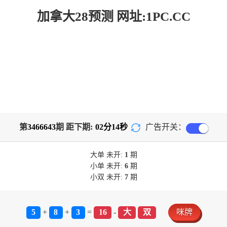
加拿大28预测 网址:1PC.CC
第
3466643
期 距下期:
02
分
14
秒
广告开关：
大单
未开:
1
期
小单
未开:
6
期
小双
未开:
7
期
5
+
8
+
3
=
16
-
大
双
咪牌