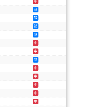
中
错
错
错
错
中
中
错
中
中
中
中
中