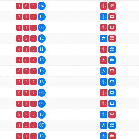
04
小
双
1
0
3
15
小
单
7
4
4
05
小
单
4
1
0
12
大
双
3
2
7
11
小
双
4
1
6
16
大
单
7
8
1
13
大
单
8
2
3
16
小
单
7
2
7
08
小
单
0
7
1
04
小
单
0
4
0
19
小
单
9
7
3
07
大
双
1
3
3
13
大
单
9
1
3